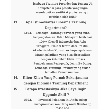
lembaga Training Provider dan Tempat Uji
Kompetensi para peserta yang ingin
mendapatkan sertifikat profesi yang di
terbitkan oleh BNSP
Apa Istimewanya Diorama Training
Department?
Lembaga Training Provider yang telah
berpengalaman. Telah Melayani lebih dari
100++ klien di Indonesia dan Asia
Tenggara. Trainer terdiri dari Praktisi,
Akademisi dan Konsultan berpengalaman.
Materi pelatihan yang bisa disesuaikan
dengan kebutuhan klien. Proses
Pembelajaran Pedagogik, Learn By Doing.
Lembaga Training Provider yang sudah
terdaftar Kemenkumham
Klien-Klien Yang Pernah Bekerjasama
dengan Diorama Training Department
Berapa Investasinya Jika Saya Ingin
Upgrade Skill ?
Investasi Pelatihan ini Anda cukup
menginvestasikan Uang Anda Senilai Rp
7.500.000