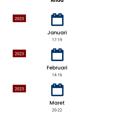
Anda
2023
Januari
17-19
2023
Februari
14-16
2023
Maret
20-22