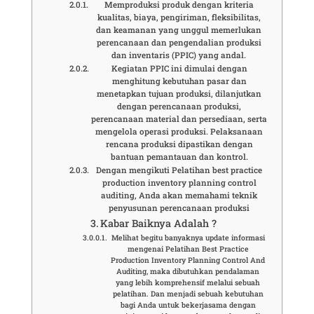
Memproduksi produk dengan kriteria
kualitas, biaya, pengiriman, fleksibilitas,
dan keamanan yang unggul memerlukan
perencanaan dan pengendalian produksi
dan inventaris (PPIC) yang andal.
Kegiatan PPIC ini dimulai dengan
menghitung kebutuhan pasar dan
menetapkan tujuan produksi, dilanjutkan
dengan perencanaan produksi,
perencanaan material dan persediaan, serta
mengelola operasi produksi. Pelaksanaan
rencana produksi dipastikan dengan
bantuan pemantauan dan kontrol.
Dengan mengikuti Pelatihan best practice
production inventory planning control
auditing, Anda akan memahami teknik
penyusunan perencanaan produksi
Kabar Baiknya Adalah ?
Melihat begitu banyaknya update informasi
mengenai Pelatihan Best Practice
Production Inventory Planning Control And
Auditing, maka dibutuhkan pendalaman
yang lebih komprehensif melalui sebuah
pelatihan. Dan menjadi sebuah kebutuhan
bagi Anda untuk bekerjasama dengan