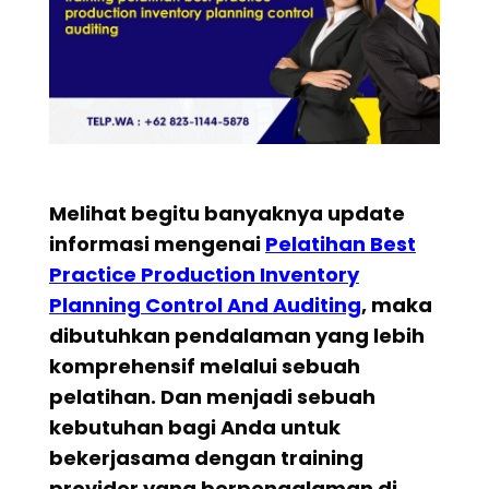
Melihat begitu banyaknya update
informasi mengenai
Pelatihan
Best
Practice Production Inventory
Planning Control And Auditing
, maka
dibutuhkan pendalaman yang lebih
komprehensif melalui sebuah
pelatihan. Dan menjadi sebuah
kebutuhan bagi Anda untuk
bekerjasama dengan training
provider yang berpengalaman di