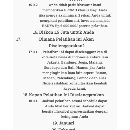
Anda tidak perlu khawatir kami
memberikan PROMO khusus bagi Anda
jika mengajak minimal 2 rekan Anda untuk
mengikuti pelatihan ini. Investasi menjadi
HANYA Rp 6.000.000/ peserta pelatihan.
Diskon 1,5 Juta untuk Anda
Dimana Pelatihan ini Akan
Diselenggarakan?
Pelatihan ini dapat diselenggarakan di
kota-kota besar di Indonesia antara lain
Jakarta, Bandung, Jogja, Malang,
Surabaya dan Bali. Namun jika Anda
menginginkan kota lain seperti Batam,
Medan, Palembang, Lombok dan Luar
Negeri silahkan konsultasikan kembali
kapada kami.
Kapan Pelatihan Ini Diselenggarakan
Jadwal pelatihan sesuai schedule dapat
Anda lihat berikut ini. Jadwal dapat
bersifat fleksibel menyesuaikan dengan
keinginan Anda
Januari
Februari