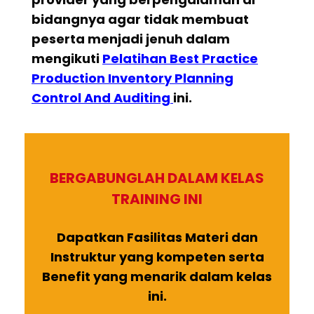
bidangnya agar tidak membuat
peserta menjadi jenuh dalam
mengikuti
Pelatihan
Best Practice
Production Inventory Planning
Control And Auditing
ini.
BERGABUNGLAH DALAM KELAS
TRAINING INI
Dapatkan Fasilitas Materi dan
Instruktur yang kompeten serta
Benefit yang menarik dalam kelas
ini.