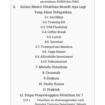
perusahaan BUMN dan PMA
Selain Materi Pelatihan Benefit Apa Lagi
Yang Akan Didapatkan
Sertifikat
Training Kit
USB Flashdisk
Coffee Break
Lunch
Souvenir
Transportasi Bandara
Jogja Dinner
Affrodable Investment
Dokumentasi
Metode Pelatihan
Ceramah
Diskusi
Study Kasus
Praktek
Siapa Penyelenggara Pelatihan Ini ?
Pelatihan ini diselenggarakan oleh
Diorama Training Department. Sebuah