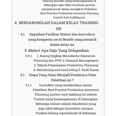
training provider yang berpengalaman di
bidangnya agar tidak membuat peserta
menjadi jenuh dalam mengikuti Pelatihan
Best Practice Production Inventory Planning
Control And Auditing ini.
BERGABUNGLAH DALAM KELAS TRAINING
INI
Dapatkan Fasilitas Materi dan Instruktur
yang kompeten serta Benefit yang menarik
dalam kelas ini.
Materi Apa Saja Yang Didapatkan
1. Ruang lingkup Manufactur Resources
Planning dan PPIC 2. Demand Management
3. Teknik Penyusunan Production Planning
4. Monitoring and controlling 5. Studi Kasus
Siapa Yang Akan Menjadi Pembicara Pada
Pelatihan ini ?
Instruktur yang memberikan materi
Pelatihan Best Practice Production Inventory
Planning Control And Auditing ini adalah
Trainer yang berpengalaman di bidangnya.
Beberapa trainer adalah Akademisi yang
juga aktif sebagai konsultan ataupun
Praktisi bidang AgroIndustri di beberapa