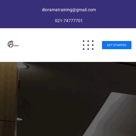
dioramatraining@gmail.com
021-74777701
GET STARTED