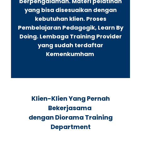
berpengalaman. Materi pelatihan
yang bisa disesuaikan dengan
kebutuhan klien. Proses
Pembelajaran Pedagogik, Learn By
Doing. Lembaga Training Provider
yang sudah terdaftar
Kemenkumham
Klien-Klien Yang Pernah
Bekerjasama
dengan Diorama Training
Department