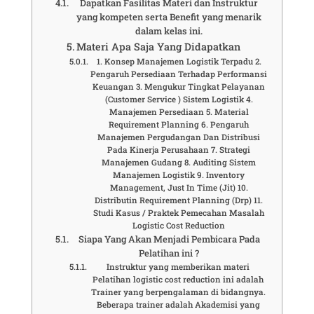
Dapatkan Fasilitas Materi dan Instruktur
yang kompeten serta Benefit yang menarik
dalam kelas ini.
Materi Apa Saja Yang Didapatkan
1. Konsep Manajemen Logistik Terpadu 2.
Pengaruh Persediaan Terhadap Performansi
Keuangan 3. Mengukur Tingkat Pelayanan
(Customer Service ) Sistem Logistik 4.
Manajemen Persediaan 5. Material
Requirement Planning 6. Pengaruh
Manajemen Pergudangan Dan Distribusi
Pada Kinerja Perusahaan 7. Strategi
Manajemen Gudang 8. Auditing Sistem
Manajemen Logistik 9. Inventory
Management, Just In Time (Jit) 10.
Distributin Requirement Planning (Drp) 11.
Studi Kasus / Praktek Pemecahan Masalah
Logistic Cost Reduction
Siapa Yang Akan Menjadi Pembicara Pada
Pelatihan ini ?
Instruktur yang memberikan materi
Pelatihan logistic cost reduction ini adalah
Trainer yang berpengalaman di bidangnya.
Beberapa trainer adalah Akademisi yang