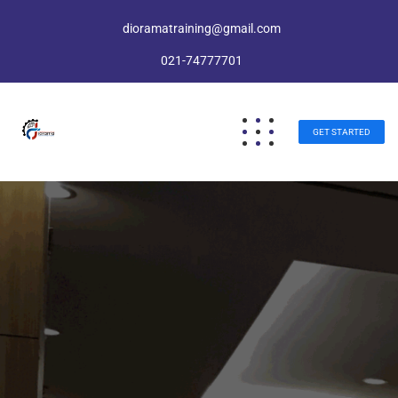
dioramatraining@gmail.com
021-74777701
GET STARTED