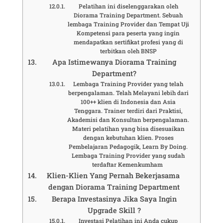
Pelatihan ini diselenggarakan oleh
Diorama Training Department. Sebuah
lembaga Training Provider dan Tempat Uji
Kompetensi para peserta yang ingin
mendapatkan sertifikat profesi yang di
terbitkan oleh BNSP
Apa Istimewanya Diorama Training
Department?
Lembaga Training Provider yang telah
berpengalaman. Telah Melayani lebih dari
100++ klien di Indonesia dan Asia
Tenggara. Trainer terdiri dari Praktisi,
Akademisi dan Konsultan berpengalaman.
Materi pelatihan yang bisa disesuaikan
dengan kebutuhan klien. Proses
Pembelajaran Pedagogik, Learn By Doing.
Lembaga Training Provider yang sudah
terdaftar Kemenkumham
Klien-Klien Yang Pernah Bekerjasama
dengan Diorama Training Department
Berapa Investasinya Jika Saya Ingin
Upgrade Skill ?
Investasi Pelatihan ini Anda cukup