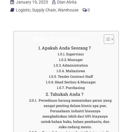
January 19, 2023
Dian Alvita
Logistic
,
Supply Chain
,
Warehouse
0
Table of Contents
Apakah Anda Seorang ?
Supervisor
Manager
Administration
Mahasiswa
Tender Contract Staff
Head Section & Manager
Purchasing
Tahukah Anda ?
Persediaan barang memainkan peran yang
sangat penting dalam bisnis apa pun.
Perusahaan industri biasanya
menghabiskan lebih dari 65% biayanya
untuk bahan baku, bahan pembantu, dan
suku cadang mesin.