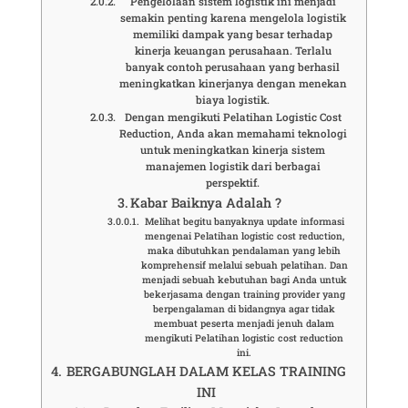
Pengelolaan sistem logistik ini menjadi
semakin penting karena mengelola logistik
memiliki dampak yang besar terhadap
kinerja keuangan perusahaan. Terlalu
banyak contoh perusahaan yang berhasil
meningkatkan kinerjanya dengan menekan
biaya logistik.
Dengan mengikuti Pelatihan Logistic Cost
Reduction, Anda akan memahami teknologi
untuk meningkatkan kinerja sistem
manajemen logistik dari berbagai
perspektif.
Kabar Baiknya Adalah ?
Melihat begitu banyaknya update informasi
mengenai Pelatihan logistic cost reduction,
maka dibutuhkan pendalaman yang lebih
komprehensif melalui sebuah pelatihan. Dan
menjadi sebuah kebutuhan bagi Anda untuk
bekerjasama dengan training provider yang
berpengalaman di bidangnya agar tidak
membuat peserta menjadi jenuh dalam
mengikuti Pelatihan logistic cost reduction
ini.
BERGABUNGLAH DALAM KELAS TRAINING
INI