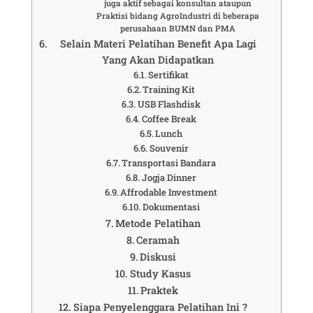
juga aktif sebagai konsultan ataupun
Praktisi bidang AgroIndustri di beberapa
perusahaan BUMN dan PMA
Selain Materi Pelatihan Benefit Apa Lagi
Yang Akan Didapatkan
Sertifikat
Training Kit
USB Flashdisk
Coffee Break
Lunch
Souvenir
Transportasi Bandara
Jogja Dinner
Affrodable Investment
Dokumentasi
Metode Pelatihan
Ceramah
Diskusi
Study Kasus
Praktek
Siapa Penyelenggara Pelatihan Ini ?