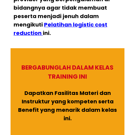
bidangnya agar tidak membuat
peserta menjadi jenuh dalam
mengikuti
Pelatihan logistic cost
reduction
ini.
BERGABUNGLAH DALAM KELAS
TRAINING INI
Dapatkan Fasilitas Materi dan
Instruktur yang kompeten serta
Benefit yang menarik dalam kelas
ini.