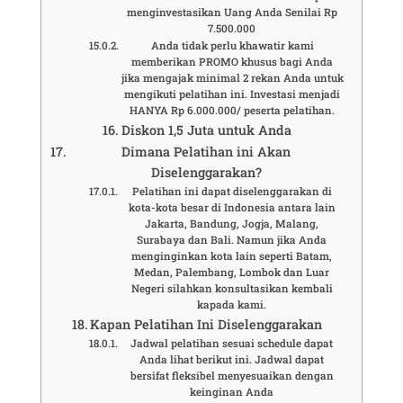
menginvestasikan Uang Anda Senilai Rp
7.500.000
Anda tidak perlu khawatir kami
memberikan PROMO khusus bagi Anda
jika mengajak minimal 2 rekan Anda untuk
mengikuti pelatihan ini. Investasi menjadi
HANYA Rp 6.000.000/ peserta pelatihan.
Diskon 1,5 Juta untuk Anda
Dimana Pelatihan ini Akan
Diselenggarakan?
Pelatihan ini dapat diselenggarakan di
kota-kota besar di Indonesia antara lain
Jakarta, Bandung, Jogja, Malang,
Surabaya dan Bali. Namun jika Anda
menginginkan kota lain seperti Batam,
Medan, Palembang, Lombok dan Luar
Negeri silahkan konsultasikan kembali
kapada kami.
Kapan Pelatihan Ini Diselenggarakan
Jadwal pelatihan sesuai schedule dapat
Anda lihat berikut ini. Jadwal dapat
bersifat fleksibel menyesuaikan dengan
keinginan Anda