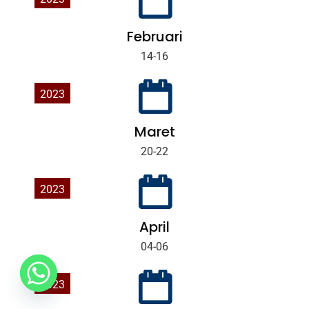
Februari
14-16
2023
Maret
20-22
2023
April
04-06
2023