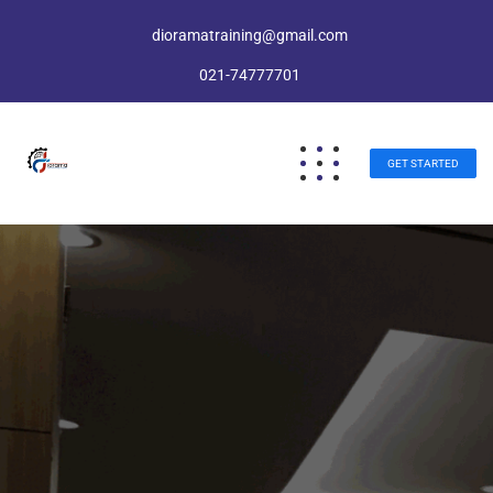
dioramatraining@gmail.com
021-74777701
GET STARTED