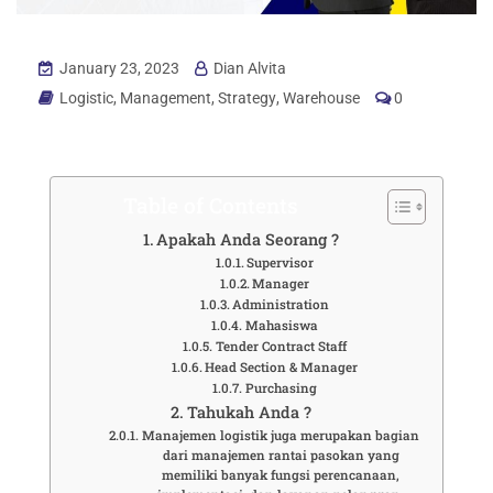
January 23, 2023
Dian Alvita
Logistic
,
Management
,
Strategy
,
Warehouse
0
Table of Contents
Apakah Anda Seorang ?
Supervisor
Manager
Administration
Mahasiswa
Tender Contract Staff
Head Section & Manager
Purchasing
Tahukah Anda ?
Manajemen logistik juga merupakan bagian
dari manajemen rantai pasokan yang
memiliki banyak fungsi perencanaan,