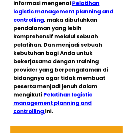
informasi mengenai
Pelatihan
logistic management planning and
controlling
, maka dibutuhkan
pendalaman yang lebih
komprehensif melalui sebuah
pelatihan. Dan menjadi sebuah
kebutuhan bagi Anda untuk
bekerjasama dengan training
provider yang berpengalaman di
bidangnya agar tidak membuat
peserta menjadi jenuh dalam
mengikuti
Pelatihan logistic
management planning and
controlling
ini.