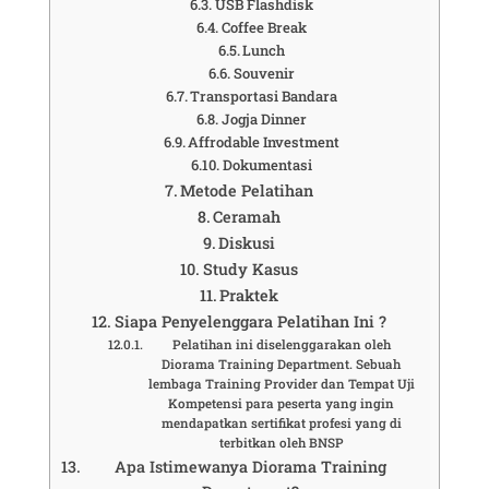
USB Flashdisk
Coffee Break
Lunch
Souvenir
Transportasi Bandara
Jogja Dinner
Affrodable Investment
Dokumentasi
Metode Pelatihan
Ceramah
Diskusi
Study Kasus
Praktek
Siapa Penyelenggara Pelatihan Ini ?
Pelatihan ini diselenggarakan oleh
Diorama Training Department. Sebuah
lembaga Training Provider dan Tempat Uji
Kompetensi para peserta yang ingin
mendapatkan sertifikat profesi yang di
terbitkan oleh BNSP
Apa Istimewanya Diorama Training