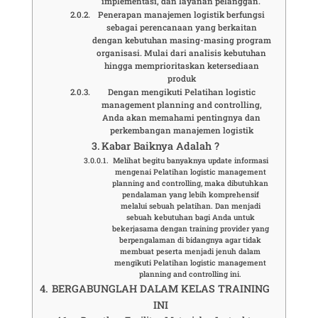
implementasi, dan layanan pelanggan.
Penerapan manajemen logistik berfungsi
sebagai perencanaan yang berkaitan
dengan kebutuhan masing-masing program
organisasi. Mulai dari analisis kebutuhan
hingga memprioritaskan ketersediaan
produk
Dengan mengikuti Pelatihan logistic
management planning and controlling,
Anda akan memahami pentingnya dan
perkembangan manajemen logistik
Kabar Baiknya Adalah ?
Melihat begitu banyaknya update informasi
mengenai Pelatihan logistic management
planning and controlling, maka dibutuhkan
pendalaman yang lebih komprehensif
melalui sebuah pelatihan. Dan menjadi
sebuah kebutuhan bagi Anda untuk
bekerjasama dengan training provider yang
berpengalaman di bidangnya agar tidak
membuat peserta menjadi jenuh dalam
mengikuti Pelatihan logistic management
planning and controlling ini.
BERGABUNGLAH DALAM KELAS TRAINING
INI