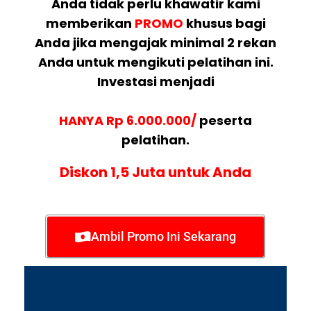
Anda tidak perlu khawatir kami
memberikan
PROMO
khusus bagi
Anda jika mengajak minimal 2 rekan
Anda untuk mengikuti pelatihan ini.
Investasi menjadi
HANYA Rp 6.000.000/
peserta
pelatihan.
Diskon 1,5 Juta untuk Anda
Ambil Promo Ini Sekarang