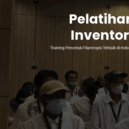
Pelatiha
Inventor
Training Pencetak Filantropis Terbaik di Ind