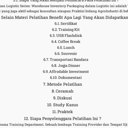
han Logistic Series: Warehouse Inventory Packaging dalam Logistic ini adala
i yang juga aktif sebagai konsultan ataupun Praktisi bidang AgroIndustri d
Selain Materi Pelatihan Benefit Apa Lagi Yang Akan Didapatka
Sertifikat
Training Kit
USB Flashdisk
Coffee Break
Lunch
Souvenir
Transportasi Bandara
Jogja Dinner
Affrodable Investment
Dokumentasi
Metode Pelatihan
Ceramah
Diskusi
Study Kasus
Praktek
Siapa Penyelenggara Pelatihan Ini ?
iorama Training Department. Sebuah lembaga Training Provider dan Tempat Uj