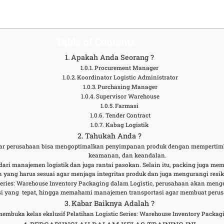
Table of Contents
Apakah Anda Seorang ?
Procurement Manager
Koordinator Logistic Administrator
Purchasing Manager
Supervisor Warehouse
Farmasi
Tender Contract
Kabag Logistik
Tahukah Anda ?
ar perusahaan bisa mengoptimalkan penyimpanan produk dengan mempertimban
keamanan, dan keandalan.
ari manajemen logistik dan juga rantai pasokan. Selain itu, packing juga me
 yang harus sesuai agar menjaga integritas produk dan juga mengurangi resi
eries: Warehouse Inventory Packaging dalam Logistic, perusahaan akan menget
si yang tepat, hingga memahami manajemen transportasi agar membuat perusa
Kabar Baiknya Adalah ?
embuka kelas ekslusif Pelatihan Logistic Series: Warehouse Inventory Packag