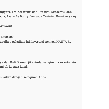
ggara. Trainer terdiri dari Praktisi, Akademisi dan
ogik, Learn By Doing. Lembaga Training Provider yang
artment
 7.500.000
gikuti pelatihan ini. Investasi menjadi HANYA Rp
baya dan Bali. Namun jika Anda menginginkan kota lain
embali kapada kami.
enyesuaikan dengan keinginan Anda