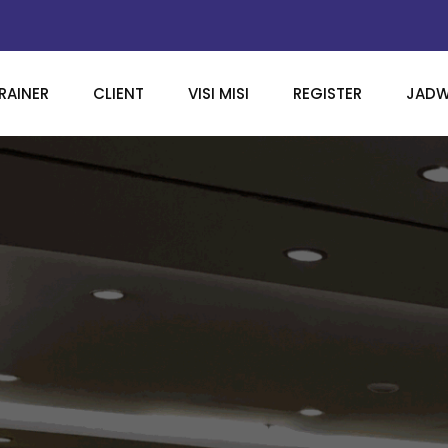
RAINER
CLIENT
VISI MISI
REGISTER
JADW