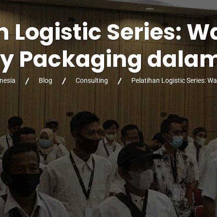
n Logistic Series: 
y Packaging dalam
onesia
Blog
Consulting
Pelatihan Logistic Series: 