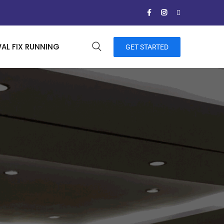
AL FIX RUNNING
GET STARTED