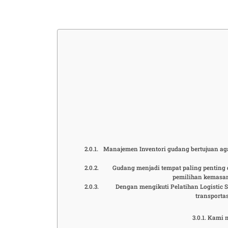
Manajemen Inventori gudang bertujuan ag
Gudang menjadi tempat paling penting d
pemilihan kemasan
Dengan mengikuti Pelatihan Logistic S
transporta
Kami m