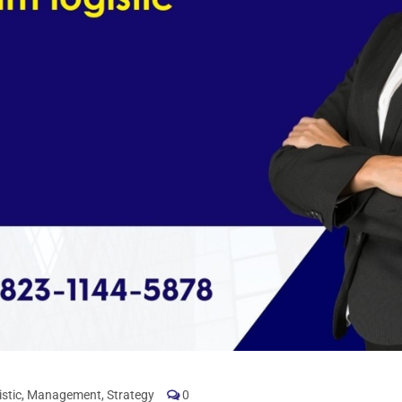
stic
,
Management
,
Strategy
0