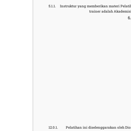
Instruktur yang memberikan materi Pelati
trainer adalah Akademis
Pelatihan ini diselenggarakan oleh D