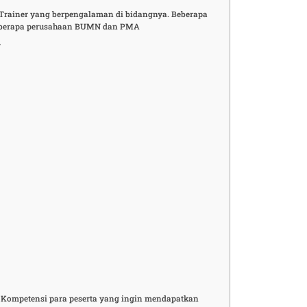
h Trainer yang berpengalaman di bidangnya. Beberapa
i beberapa perusahaan BUMN dan PMA
n
i Kompetensi para peserta yang ingin mendapatkan