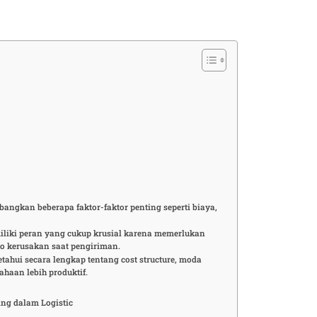
gkan beberapa faktor-faktor penting seperti biaya,
miliki peran yang cukup krusial karena memerlukan
ko kerusakan saat pengiriman.
ahui secara lengkap tentang cost structure, moda
haan lebih produktif.
ing dalam Logistic