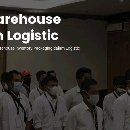
Warehouse
 Logistic
Warehouse Inventory Packaging dalam Logistic