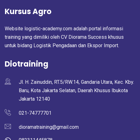
Kursus Agro
Website logistic-academy.com adalah portal informasi
training yang dimiliki oleh CV Diorama Success khusus
untuk bidang Logistik Pengadaan dan Ekspor Import.
Diotraining
Jl. H. Zainuddin, RT.5/RW.14, Gandaria Utara, Kec. Kby.
Baru, Kota Jakarta Selatan, Daerah Khusus Ibukota
Jakarta 12140
021-74777701
dioramatraining@gmail.com