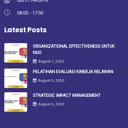
082311445878
08:00 - 17:00
Latest Posts
ORGANIZATIONAL EFFECTIVENESS UNTUK
NGO
August 7, 2026
PELATIHAN EVALUASI KINERJA RELAWAN
August 6, 2026
STRATEGIC IMPACT MANAGEMENT
August 6, 2026