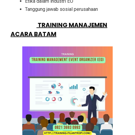
Etika dalam industri EO
Tanggung jawab sosial perusahaan
PESERTA
TRAINING MANAJEMEN
ACARA BATAM