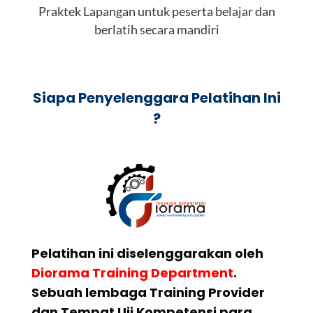
Praktek Lapangan untuk peserta belajar dan
berlatih secara mandiri
Siapa Penyelenggara Pelatihan Ini
?
Pelatihan ini diselenggarakan oleh
Diorama Training Department
.
Sebuah lembaga Training Provider
dan Tempat Uji Kompetensi para