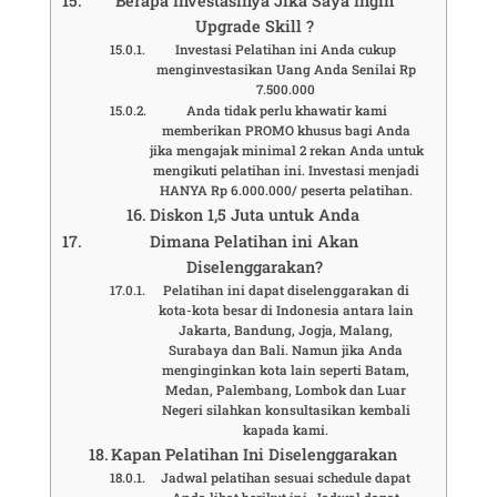
Berapa Investasinya Jika Saya Ingin
Upgrade Skill ?
Investasi Pelatihan ini Anda cukup
menginvestasikan Uang Anda Senilai Rp
7.500.000
Anda tidak perlu khawatir kami
memberikan PROMO khusus bagi Anda
jika mengajak minimal 2 rekan Anda untuk
mengikuti pelatihan ini. Investasi menjadi
HANYA Rp 6.000.000/ peserta pelatihan.
Diskon 1,5 Juta untuk Anda
Dimana Pelatihan ini Akan
Diselenggarakan?
Pelatihan ini dapat diselenggarakan di
kota-kota besar di Indonesia antara lain
Jakarta, Bandung, Jogja, Malang,
Surabaya dan Bali. Namun jika Anda
menginginkan kota lain seperti Batam,
Medan, Palembang, Lombok dan Luar
Negeri silahkan konsultasikan kembali
kapada kami.
Kapan Pelatihan Ini Diselenggarakan
Jadwal pelatihan sesuai schedule dapat