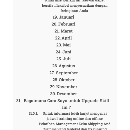
Anda lihat berikut ini. Jadwal dapat
bersifat fleksibel menyesuaikan dengan
keinginan Anda
Januari
Februari
Maret
April
Mei
Juni
Juli
Agustus
September
Oktober
November
Desember
Bagaimana Cara Saya untuk Upgrade Skill
ini ?
Untuk informasi lebih lanjut mengenai
jadwal training online dan offline
Pelatihan Management Exim Shipping And
Customs yang terdekat dan fix running