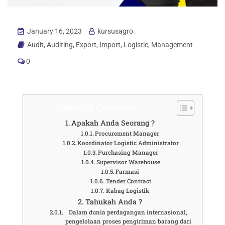
January 16, 2023
kursusagro
Audit
,
Auditing
,
Export
,
Import
,
Logistic
,
Management
0
Table of Contents
Apakah Anda Seorang ?
Procurement Manager
Koordinator Logistic Administrator
Purchasing Manager
Supervisor Warehouse
Farmasi
Tender Contract
Kabag Logistik
Tahukah Anda ?
Dalam dunia perdagangan internasional,
pengelolaan proses pengiriman barang dari