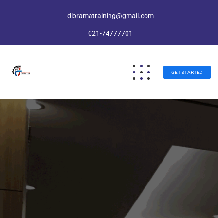
dioramatraining@gmail.com
021-74777701
GET STARTED