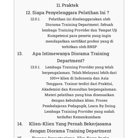
Praktek
Siapa Penyelenggara Pelatihan Ini ?
Pelatihan ini diselenggarakan oleh
Diorama Training Department. Sebuah
lembaga Training Provider dan Tempat Uji
Kompetensi para peserta yang ingin
mendapatkan sertifikat profesi yang di
terbitkan oleh BNSP
Apa Istimewanya Diorama Training
Department?
Lembaga Training Provider yang telah
berpengalaman. Telah Melayani lebih dari
100++ klien di Indonesia dan Asia
Tenggara. Trainer terdiri dari Praktisi,
Akademisi dan Konsultan berpengalaman.
Materi pelatihan yang bisa disesuaikan
dengan kebutuhan klien. Proses
Pembelajaran Pedagogik, Learn By Doing.
Lembaga Training Provider yang sudah
terdaftar Kemenkumham
Klien-Klien Yang Pernah Bekerjasama
dengan Diorama Training Department