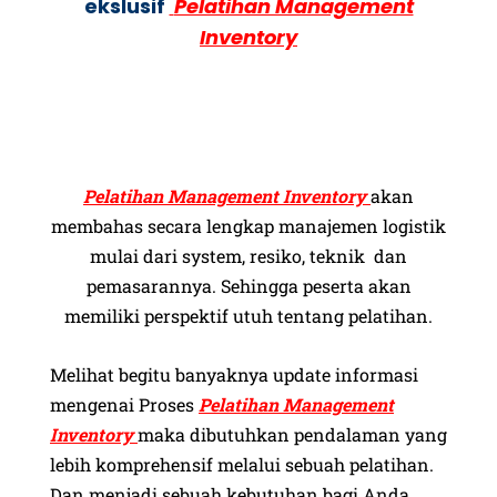
ekslusif
Pelatihan Management
Inventory
Pelatihan Management
Inventory
akan
membahas secara lengkap manajemen logistik
mulai dari system, resiko, teknik dan
pemasarannya. Sehingga peserta akan
memiliki perspektif utuh tentang pelatihan.
Melihat begitu banyaknya update informasi
mengenai Proses
Pelatihan Management
Inventory
maka dibutuhkan pendalaman yang
lebih komprehensif melalui sebuah pelatihan.
Dan menjadi sebuah kebutuhan bagi Anda