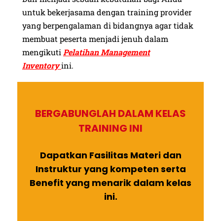
untuk bekerjasama dengan training provider
yang berpengalaman di bidangnya agar tidak
membuat peserta menjadi jenuh dalam
mengikuti
Pelatihan Management
Inventory
ini.
BERGABUNGLAH DALAM KELAS
TRAINING INI
Dapatkan Fasilitas Materi dan
Instruktur yang kompeten serta
Benefit yang menarik dalam kelas
ini.