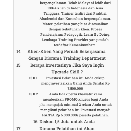
berpengalaman. Telah Melayani lebih dari
100++ klien di Indonesia dan Asia
Tenggara. Trainer terdiri dari Praktisi,
Akademisi dan Konsultan berpengalaman.
Materi pelatihan yang bisa disesuaikan
dengan kebutuhan klien. Proses
Pembelajaran Pedagogik, Learn By Doing.
Lembaga Training Provider yang sudah
terdaftar Kemenkumham
Klien-Klien Yang Pernah Bekerjasama
dengan Diorama Training Department
Berapa Investasinya Jika Saya Ingin
Upgrade Skill ?
Investasi Pelatihan ini Anda cukup
menginvestasikan Uang Anda Senilai Rp
7.500.000
Anda tidak perlu khawatir kami
memberikan PROMO khusus bagi Anda
jika mengajak minimal 2 rekan Anda untuk
mengikuti pelatihan ini. Investasi menjadi
HANYA Rp 6.000.000/ peserta pelatihan.
Diskon 1,5 Juta untuk Anda
Dimana Pelatihan ini Akan