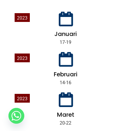
2023
Januari
17-19
2023
Februari
14-16
2023
Maret
20-22