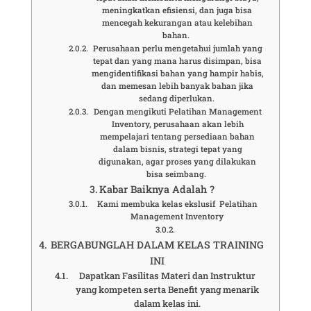
meningkatkan efisiensi, dan juga bisa
mencegah kekurangan atau kelebihan
bahan.
Perusahaan perlu mengetahui jumlah yang
tepat dan yang mana harus disimpan, bisa
mengidentifikasi bahan yang hampir habis,
dan memesan lebih banyak bahan jika
sedang diperlukan.
Dengan mengikuti Pelatihan Management
Inventory, perusahaan akan lebih
mempelajari tentang persediaan bahan
dalam bisnis, strategi tepat yang
digunakan, agar proses yang dilakukan
bisa seimbang.
Kabar Baiknya Adalah ?
Kami membuka kelas ekslusif Pelatihan
Management Inventory
BERGABUNGLAH DALAM KELAS TRAINING
INI
Dapatkan Fasilitas Materi dan Instruktur
yang kompeten serta Benefit yang menarik
dalam kelas ini.