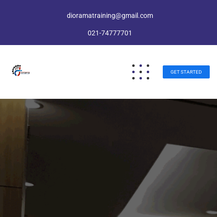
dioramatraining@gmail.com
021-74777701
GET STARTED