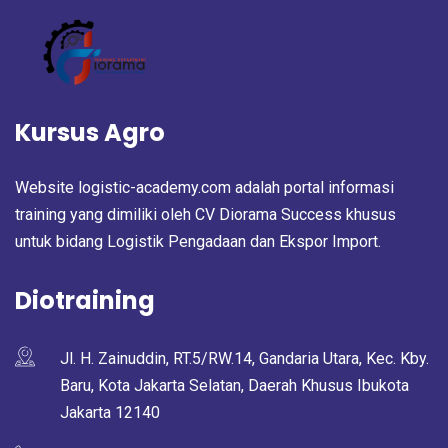
Kursus Agro
Website logistic-academy.com adalah portal informasi
training yang dimiliki oleh CV Diorama Success khusus
untuk bidang Logistik Pengadaan dan Ekspor Import.
Diotraining
Jl. H. Zainuddin, RT.5/RW.14, Gandaria Utara, Kec. Kby.
Baru, Kota Jakarta Selatan, Daerah Khusus Ibukota
Jakarta 12140