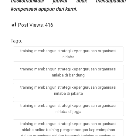
miskomunikasi jadwal tidak mendapatkan
kompensasi apapun dari kami.
Post Views:
416
Tags:
training membangun strategi kepengurusan organisasi
nirlaba
training membangun strategi kepengurusan organisasi
nirlaba di bandung
training membangun strategi kepengurusan organisasi
nirlaba di jakarta
training membangun strategi kepengurusan organisasi
nirlaba di jogja
training membangun strategi kepengurusan organisasi
nirlaba online training pengembangan kepemimpinan
dalam organisasi nirlaba termurah training manajemen