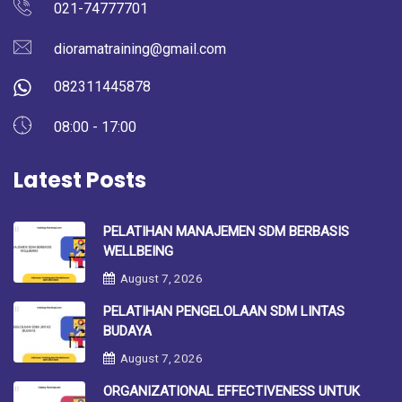
021-74777701
dioramatraining@gmail.com
082311445878
08:00 - 17:00
Latest Posts
PELATIHAN MANAJEMEN SDM BERBASIS
WELLBEING
August 7, 2026
PELATIHAN PENGELOLAAN SDM LINTAS
BUDAYA
August 7, 2026
ORGANIZATIONAL EFFECTIVENESS UNTUK