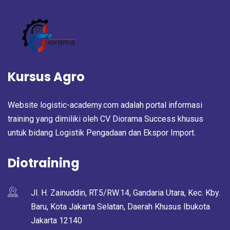
Kursus Agro
Website logistic-academy.com adalah portal informasi
training yang dimiliki oleh CV Diorama Success khusus
untuk bidang Logistik Pengadaan dan Ekspor Import.
Diotraining
Jl. H. Zainuddin, RT.5/RW.14, Gandaria Utara, Kec. Kby.
Baru, Kota Jakarta Selatan, Daerah Khusus Ibukota
Jakarta 12140