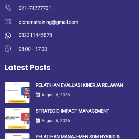
021-74777701
dioramatraining@gmail.com
082311445878
08:00 - 17:00
Latest Posts
PELATIHAN EVALUASI KINERJA RELAWAN
August 6, 2026
STRATEGIC IMPACT MANAGEMENT
August 6, 2026
PELATIHAN MANAJEMEN SDM HYBIRD &