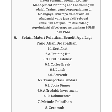
materi Pelatihan Modern Logistic
Management Planning and Controlling ini
adalah Trainer yang berpengalaman di
bidangnya. Beberapa trainer adalah
Akademisi yang juga aktif sebagai
konsultan ataupun Praktisi bidang
AgroIndustri di beberapa perusahaan BUMN
dan PMA
Selain Materi Pelatihan Benefit Apa Lagi
Yang Akan Didapatkan
Sertifikat
Training Kit
USB Flashdisk
Coffee Break
Lunch
Souvenir
Transportasi Bandara
Jogja Dinner
Affrodable Investment
Dokumentasi
Metode Pelatihan
Ceramah