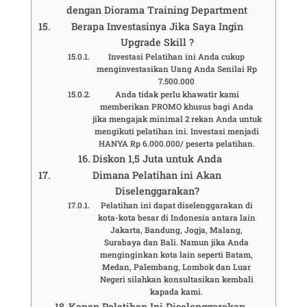
dengan Diorama Training Department
Berapa Investasinya Jika Saya Ingin
Upgrade Skill ?
Investasi Pelatihan ini Anda cukup
menginvestasikan Uang Anda Senilai Rp
7.500.000
Anda tidak perlu khawatir kami
memberikan PROMO khusus bagi Anda
jika mengajak minimal 2 rekan Anda untuk
mengikuti pelatihan ini. Investasi menjadi
HANYA Rp 6.000.000/ peserta pelatihan.
Diskon 1,5 Juta untuk Anda
Dimana Pelatihan ini Akan
Diselenggarakan?
Pelatihan ini dapat diselenggarakan di
kota-kota besar di Indonesia antara lain
Jakarta, Bandung, Jogja, Malang,
Surabaya dan Bali. Namun jika Anda
menginginkan kota lain seperti Batam,
Medan, Palembang, Lombok dan Luar
Negeri silahkan konsultasikan kembali
kapada kami.
Kapan Pelatihan Ini Diselenggarakan