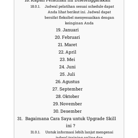
Jadwal pelatihan sesuai schedule dapat
Anda lihat berikut ini. Jadwal dapat
bersifat fleksibel menyesuaikan dengan
keinginan Anda
Januari
Februari
Maret
April
Mei
Juni
Juli
Agustus
September
Oktober
November
Desember
Bagaimana Cara Saya untuk Upgrade Skill
ini ?
Untuk informasi lebih lanjut mengenai
jadwal training online dan