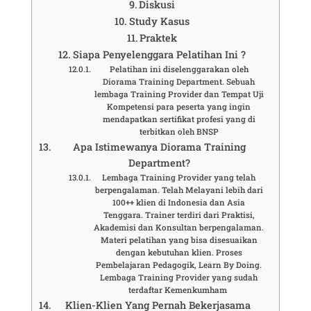
Diskusi
Study Kasus
Praktek
Siapa Penyelenggara Pelatihan Ini ?
Pelatihan ini diselenggarakan oleh
Diorama Training Department. Sebuah
lembaga Training Provider dan Tempat Uji
Kompetensi para peserta yang ingin
mendapatkan sertifikat profesi yang di
terbitkan oleh BNSP
Apa Istimewanya Diorama Training
Department?
Lembaga Training Provider yang telah
berpengalaman. Telah Melayani lebih dari
100++ klien di Indonesia dan Asia
Tenggara. Trainer terdiri dari Praktisi,
Akademisi dan Konsultan berpengalaman.
Materi pelatihan yang bisa disesuaikan
dengan kebutuhan klien. Proses
Pembelajaran Pedagogik, Learn By Doing.
Lembaga Training Provider yang sudah
terdaftar Kemenkumham
Klien-Klien Yang Pernah Bekerjasama