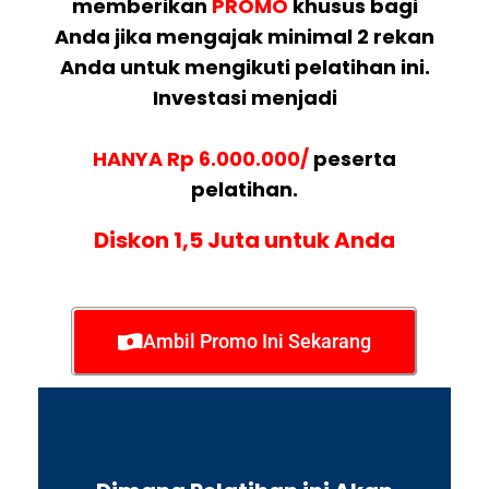
memberikan
PROMO
khusus bagi
Anda jika mengajak minimal 2 rekan
Anda untuk mengikuti pelatihan ini.
Investasi menjadi
HANYA Rp 6.000.000/
peserta
pelatihan.
Diskon 1,5 Juta untuk Anda
Ambil Promo Ini Sekarang