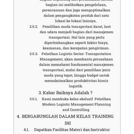
bagian ini melibatkan pengelolaan,
perencanaan dan juga mengoptimalkan
dalam pengangkutan produk dari satu
lokasi ke lokasi lainnya.
Pemilihan moda transportasi darat, laut
dan udara menjadi bagian dari manajemen
transportasi. Hal lain yang perlu
dipertimbangkan seperti faktor biaya,
keamanan, dan kecepatan pengiriman.
Pelatihan Logistic Series: Transportation
Management, akan membantu perusahaan
dalam memahami fundamental manajemen
transportasi, mulai dari pemilihan jenis
moda yang tepat, hingga budget untuk
memaksimalkan produktivitas bisnis
logistik.
Kabar Baiknya Adalah ?
Kami membuka kelas ekslusif Pelatihan
Modern Logistic Management Planning
and Controlling
BERGABUNGLAH DALAM KELAS TRAINING
INI
Dapatkan Fasilitas Materi dan Instruktur