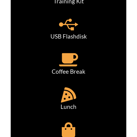
Training Kit
USB Flashdisk
Coffee Break
Lunch