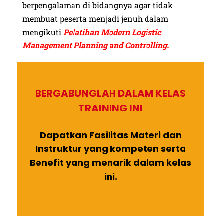
berpengalaman di bidangnya agar tidak
membuat peserta menjadi jenuh dalam
mengikuti
Pelatihan Modern Logistic
Management Planning and Controlling.
BERGABUNGLAH DALAM KELAS
TRAINING INI
Dapatkan Fasilitas Materi dan
Instruktur yang kompeten serta
Benefit yang menarik dalam kelas
ini.