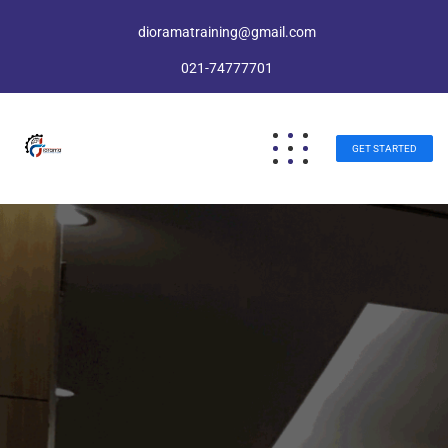
dioramatraining@gmail.com
021-74777701
GET STARTED