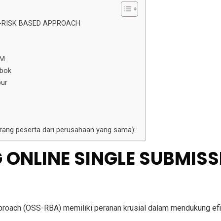
N-RISK BASED APPROACH
AM
mbok
pur
 orang peserta dari perusahaan yang sama):
 ONLINE SINGLE SUBMIS
roach (OSS-RBA) memiliki peranan krusial dalam mendukung efi