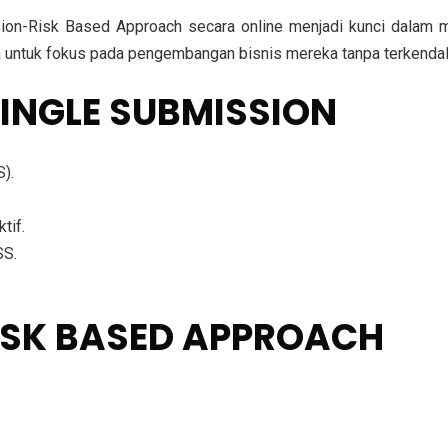
ion-Risk Based Approach secara online menjadi kunci dalam me
a untuk fokus pada pengembangan bisnis mereka tanpa terkendal
SINGLE SUBMISSION
).
tif.
SS.
ISK BASED APPROACH