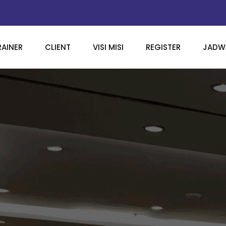
RAINER
CLIENT
VISI MISI
REGISTER
JADWA