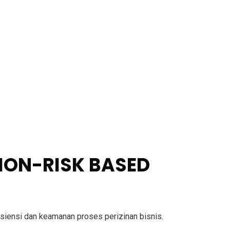
SION-RISK BASED
siensi dan keamanan proses perizinan bisnis.