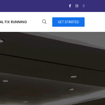
L FIX RUNNING
GET STARTED