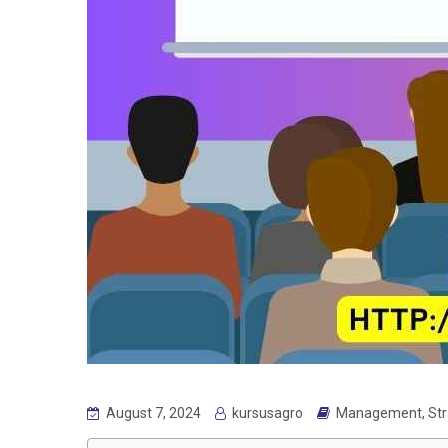
August 7, 2024
kursusagro
Management
,
St