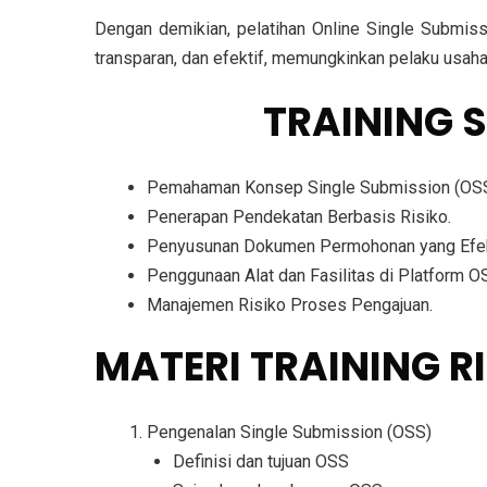
Dengan demikian, pelatihan Online Single Submiss
transparan, dan efektif, memungkinkan pelaku usah
TUJUAN
TRAINING 
Pemahaman Konsep Single Submission (OSS
Penerapan Pendekatan Berbasis Risiko.
Penyusunan Dokumen Permohonan yang Efek
Penggunaan Alat dan Fasilitas di Platform O
Manajemen Risiko Proses Pengajuan.
MATERI
TRAINING R
Pengenalan Single Submission (OSS)
Definisi dan tujuan OSS