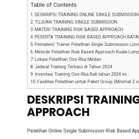
Table of Contents
DESKRIPSI TRAINING ONLINE SINGLE SUBMISSIO
TUJUAN TRAINING SINGLE SUBMISSION
MATERI TRAINING RISK BASED APPROACH
PESERTA TRAINING RISK BASED APPROACH BAT
Pemateri/ Trainer Pelatihan Single Submission Lo
Metode Pelatihan Risk Based Approach Kuala Lum
Lokasi Pelatihan Oss-Rba Medan
Jadwal Training Terbaru di Tahun 2024
Investasi Training Oss-Rba Bali tahun 2024 ini :
Fasilitas Pelatihan untuk Paket Group (Minimal 2
DESKRIPSI
TRAINING
APPROACH
Pelatihan Online Single Submission-Risk Based App