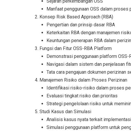
Sejarah perkembangan OSS
Manfaat penggunaan OSS dalam proses p
Konsep Risk Based Approach (RBA)
Pengertian dan prinsip dasar RBA
Keterkaitan RBA dengan manajemen risik
Keuntungan penerapan RBA dalam perizin
Fungsi dan Fitur OSS-RBA Platform
Demonstrasi penggunaan platform OSS-
Navigasi dalam sistem dan penjelasan fitu
Tata cara pengajuan dokumen perizinan s
Manajemen Risiko dalam Proses Perizinan
Identifikasi risiko-risiko dalam proses pe
Evaluasi tingkat risiko dan prioritas
Strategi pengelolaan risiko untuk memin
Studi Kasus dan Simulasi
Analisis kasus nyata terkait implementa
Simulasi penggunaan platform untuk pen