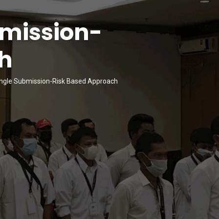
bmission-
h
ingle Submission-Risk Based Approach