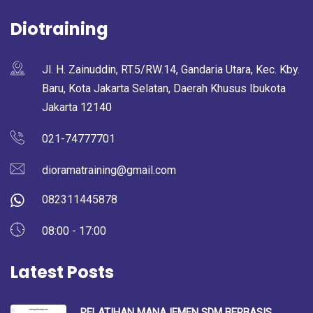
Diotraining
Jl. H. Zainuddin, RT.5/RW.14, Gandaria Utara, Kec. Kby.
Baru, Kota Jakarta Selatan, Daerah Khusus Ibukota
Jakarta 12140
021-74777701
dioramatraining@gmail.com
082311445878
08:00 - 17:00
Latest Posts
PELATIHAN MANAJEMEN SDM BERBASIS