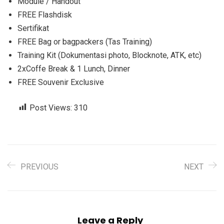
Module / Handout
FREE Flashdisk
Sertifikat
FREE Bag or bagpackers (Tas Training)
Training Kit (Dokumentasi photo, Blocknote, ATK, etc)
2xCoffe Break & 1 Lunch, Dinner
FREE Souvenir Exclusive
Post Views:
310
PREVIOUS
NEXT
Leave a Reply