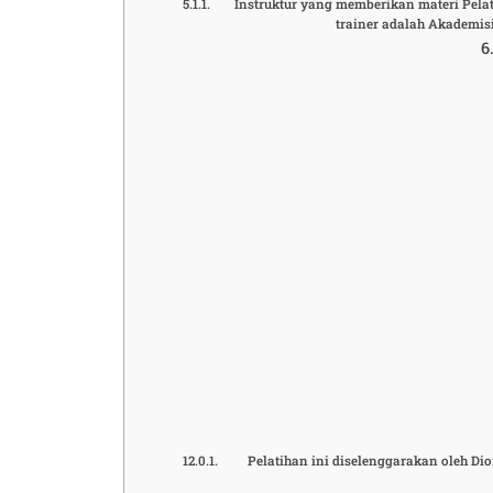
Instruktur yang memberikan materi Pela
trainer adalah Akademis
Pelatihan ini diselenggarakan oleh D