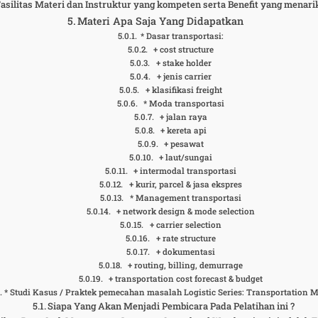
asilitas Materi dan Instruktur yang kompeten serta Benefit yang menarik
Materi Apa Saja Yang Didapatkan
* Dasar transportasi:
+ cost structure
+ stake holder
+ jenis carrier
+ klasifikasi freight
* Moda transportasi
+ jalan raya
+ kereta api
+ pesawat
+ laut/sungai
+ intermodal transportasi
+ kurir, parcel & jasa ekspres
* Management transportasi
+ network design & mode selection
+ carrier selection
+ rate structure
+ dokumentasi
+ routing, billing, demurrage
+ transportation cost forecast & budget
* Studi Kasus / Praktek pemecahan masalah Logistic Series: Transportation
Siapa Yang Akan Menjadi Pembicara Pada Pelatihan ini ?