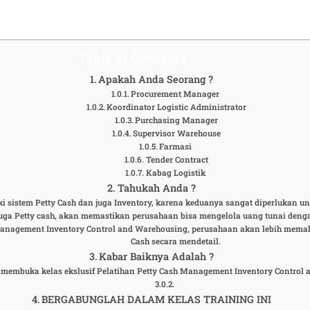
Table of Contents
Apakah Anda Seorang ?
Procurement Manager
Koordinator Logistic Administrator
Purchasing Manager
Supervisor Warehouse
Farmasi
Tender Contract
Kabag Logistik
Tahukah Anda ?
i sistem Petty Cash dan juga Inventory, karena keduanya sangat diperlukan u
uga Petty cash, akan memastikan perusahaan bisa mengelola uang tunai dengan
anagement Inventory Control and Warehousing, perusahaan akan lebih memaham
Cash secara mendetail.
Kabar Baiknya Adalah ?
membuka kelas ekslusif Pelatihan Petty Cash Management Inventory Control
BERGABUNGLAH DALAM KELAS TRAINING INI