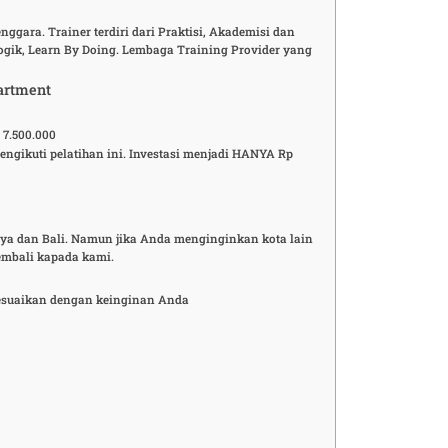
ggara. Trainer terdiri dari Praktisi, Akademisi dan
ogik, Learn By Doing. Lembaga Training Provider yang
artment
 7.500.000
gikuti pelatihan ini. Investasi menjadi HANYA Rp
baya dan Bali. Namun jika Anda menginginkan kota lain
embali kapada kami.
enyesuaikan dengan keinginan Anda