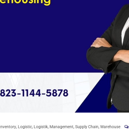
Inventory
,
Logistic
,
Logistik
,
Management
,
Supply Chain
,
Warehouse