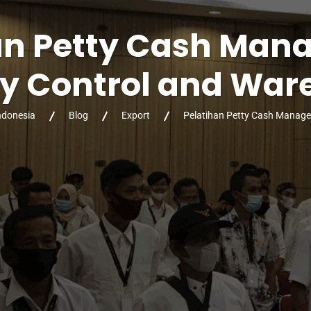
an Petty Cash Ma
ry Control and War
Indonesia
Blog
Export
Pelatihan Petty Cash Manage