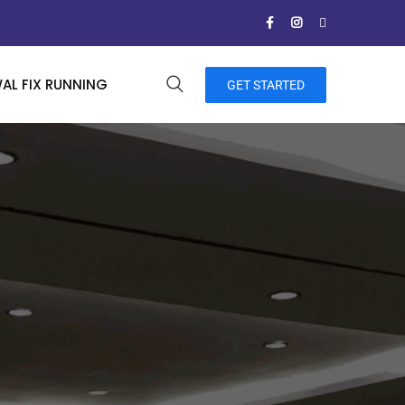
AL FIX RUNNING
GET STARTED