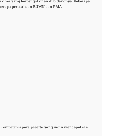
Trainer yang berpengalaman di bidangnya. Beberapa
i beberapa perusahaan BUMN dan PMA
n
i Kompetensi para peserta yang ingin mendapatkan