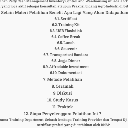
tihan Petty Cash Management Inventory Control and Warehousing ini adalah 
i yang juga aktif sebagai konsultan ataupun Praktisi bidang AgroIndustri d
Selain Materi Pelatihan Benefit Apa Lagi Yang Akan Didapatka
Sertifikat
Training Kit
USB Flashdisk
Coffee Break
Lunch
Souvenir
Transportasi Bandara
Jogja Dinner
Affrodable Investment
Dokumentasi
Metode Pelatihan
Ceramah
Diskusi
Study Kasus
Praktek
Siapa Penyelenggara Pelatihan Ini ?
iorama Training Department. Sebuah lembaga Training Provider dan Tempat Uj
sertifikat profesi yang di terbitkan oleh BNSP