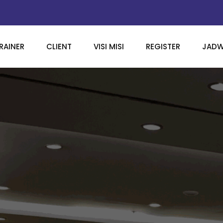
RAINER
CLIENT
VISI MISI
REGISTER
JADW