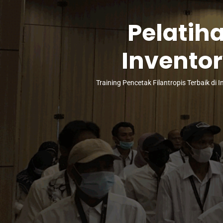
Pelatih
Invento
Training Pencetak Filantropis Terbaik di 