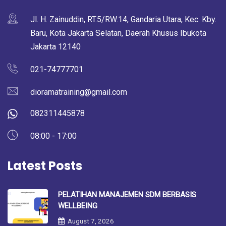
Jl. H. Zainuddin, RT.5/RW.14, Gandaria Utara, Kec. Kby.
Baru, Kota Jakarta Selatan, Daerah Khusus Ibukota
Jakarta 12140
021-74777701
dioramatraining@gmail.com
082311445878
08:00 - 17:00
Latest Posts
PELATIHAN MANAJEMEN SDM BERBASIS
WELLBEING
August 7, 2026