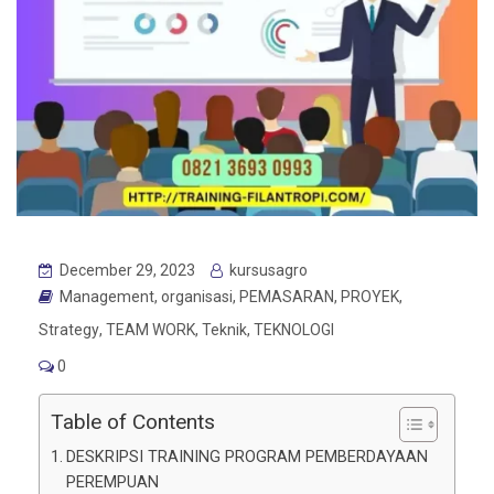
December 29, 2023
kursusagro
Management
,
organisasi
,
PEMASARAN
,
PROYEK
,
Strategy
,
TEAM WORK
,
Teknik
,
TEKNOLOGI
0
Table of Contents
DESKRIPSI TRAINING PROGRAM PEMBERDAYAAN
PEREMPUAN