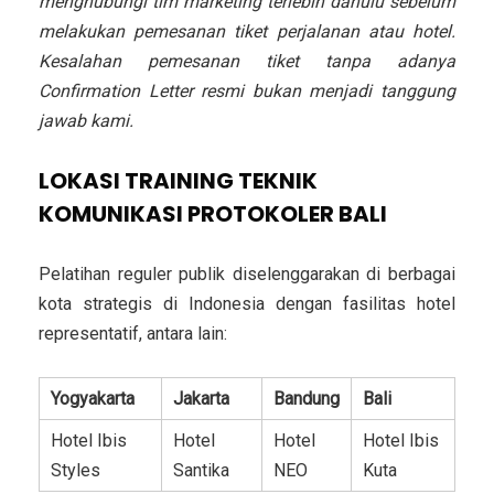
menghubungi tim marketing terlebih dahulu sebelum
melakukan pemesanan tiket perjalanan atau hotel.
Kesalahan pemesanan tiket tanpa adanya
Confirmation Letter resmi bukan menjadi tanggung
jawab kami.
LOKASI
TRAINING TEKNIK
KOMUNIKASI PROTOKOLER BALI
Pelatihan reguler publik diselenggarakan di berbagai
kota strategis di Indonesia dengan fasilitas hotel
representatif, antara lain:
Yogyakarta
Jakarta
Bandung
Bali
Hotel Ibis
Hotel
Hotel
Hotel Ibis
Styles
Santika
NEO
Kuta