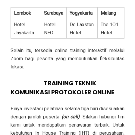
Lombok
Surabaya
Yogyakarta
Malang
Hotel
Hotel
De Laxston
The 1O1
Jayakarta
NEO
Hotel
Hotel
Selain itu, tersedia online training interaktif melalui
Zoom bagi peserta yang membutuhkan fleksibilitas
lokasi.
INVESTASI
TRAINING TEKNIK
KOMUNIKASI PROTOKOLER ONLINE
Biaya investasi pelatihan selama tiga hari disesuaikan
dengan jumlah peserta
(on call)
. Silakan hubungi tim
kami untuk mendapatkan penawaran terbaik. Untuk
kebutuhan In House Training (IHT) di perusahaan,