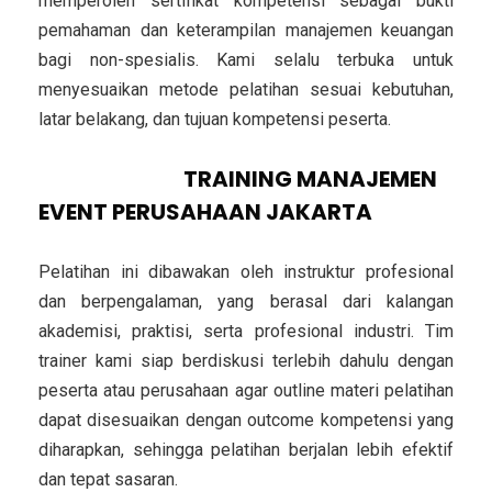
memperoleh sertifikat kompetensi sebagai bukti
pemahaman dan keterampilan manajemen keuangan
bagi non-spesialis. Kami selalu terbuka untuk
menyesuaikan metode pelatihan sesuai kebutuhan,
latar belakang, dan tujuan kompetensi peserta.
INSTRUKTUR
TRAINING MANAJEMEN
EVENT PERUSAHAAN JAKARTA
Pelatihan ini dibawakan oleh instruktur profesional
dan berpengalaman, yang berasal dari kalangan
akademisi, praktisi, serta profesional industri. Tim
trainer kami siap berdiskusi terlebih dahulu dengan
peserta atau perusahaan agar outline materi pelatihan
dapat disesuaikan dengan outcome kompetensi yang
diharapkan, sehingga pelatihan berjalan lebih efektif
dan tepat sasaran.