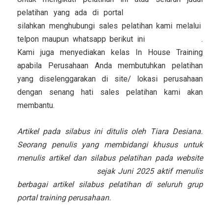
pelatihan yang ada di portal
training-filantropi.com
silahkan menghubungi sales pelatihan kami melalui
telpon maupun whatsapp berikut ini
082311445878
.
Kami juga menyediakan kelas In House Training
apabila Perusahaan Anda membutuhkan pelatihan
yang diselenggarakan di site/ lokasi perusahaan
dengan senang hati sales pelatihan kami akan
membantu.
Artikel pada silabus ini ditulis oleh Tiara Desiana.
Seorang penulis yang membidangi khusus untuk
menulis artikel dan silabus pelatihan pada website
training-filantropi.com
sejak Juni 2025 aktif menulis
berbagai artikel silabus pelatihan di seluruh grup
portal training perusahaan.