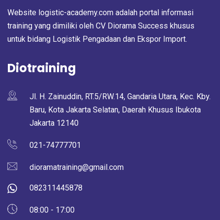
Website logistic-academy.com adalah portal informasi
training yang dimiliki oleh CV Diorama Success khusus
untuk bidang Logistik Pengadaan dan Ekspor Import.
Diotraining
Jl. H. Zainuddin, RT.5/RW.14, Gandaria Utara, Kec. Kby.
Baru, Kota Jakarta Selatan, Daerah Khusus Ibukota
Jakarta 12140
021-74777701
dioramatraining@gmail.com
082311445878
08:00 - 17:00