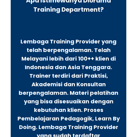
Apa Istimewanya Diorama
Training Department?
Lembaga Training Provider yang
telah berpengalaman. Telah
Melayani lebih dari 100++ klien di
Indonesia dan Asia Tenggara.
Trainer terdiri dari Praktisi,
Akademisi dan Konsultan
berpengalaman. Materi pelatihan
yang bisa disesuaikan dengan
kebutuhan klien. Proses
Pembelajaran Pedagogik, Learn By
Doing. Lembaga Training Provider
yang sudah terdaftar