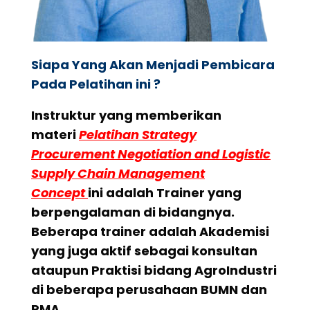
Siapa Yang Akan Menjadi Pembicara
Pada Pelatihan ini ?
Instruktur yang memberikan
materi
Pelatihan Strategy
Procurement Negotiation and Logistic
Supply Chain Management
Concept
ini adalah Trainer yang
berpengalaman di bidangnya.
Beberapa trainer adalah Akademisi
yang juga aktif sebagai konsultan
ataupun Praktisi bidang AgroIndustri
di beberapa perusahaan BUMN dan
PMA