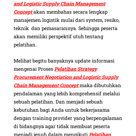
and Logistic Supply Chain Management
Concept
akan membahas secara lengkap
manajemen logistik mulai dari system, resiko,
teknik dan pemasarannya. Sehingga peserta
akan memiliki perspektif utuh tentang
pelatihan.
Melihat begitu banyaknya update informasi
mengenai Proses
Pelatihan Strategy
Procurement Negotiation and Logistic Supply
Chain Management Concept
maka dibutuhkan
pendalaman yang lebih komprehensif melalui
sebuah pelatihan. Dan menjadi sebuah
kebutuhan bagi Anda untuk bekerjasama
dengan training provider yang berpengalaman
di bidangnya agar tidak membuat peserta
menjadi jenuh dalam mengikuti
Pelatihan