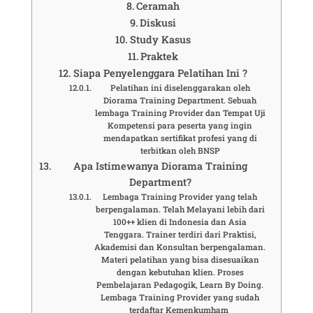
Ceramah
Diskusi
Study Kasus
Praktek
Siapa Penyelenggara Pelatihan Ini ?
Pelatihan ini diselenggarakan oleh
Diorama Training Department. Sebuah
lembaga Training Provider dan Tempat Uji
Kompetensi para peserta yang ingin
mendapatkan sertifikat profesi yang di
terbitkan oleh BNSP
Apa Istimewanya Diorama Training
Department?
Lembaga Training Provider yang telah
berpengalaman. Telah Melayani lebih dari
100++ klien di Indonesia dan Asia
Tenggara. Trainer terdiri dari Praktisi,
Akademisi dan Konsultan berpengalaman.
Materi pelatihan yang bisa disesuaikan
dengan kebutuhan klien. Proses
Pembelajaran Pedagogik, Learn By Doing.
Lembaga Training Provider yang sudah
terdaftar Kemenkumham