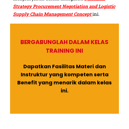
Strategy Procurement Negotiation and Logistic
Supply Chain Management Concept
ini.
BERGABUNGLAH DALAM KELAS
TRAINING INI
Dapatkan Fasilitas Materi dan
Instruktur yang kompeten serta
Benefit yang menarik dalam kelas
ini.