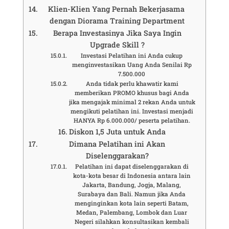
Klien-Klien Yang Pernah Bekerjasama
dengan Diorama Training Department
Berapa Investasinya Jika Saya Ingin
Upgrade Skill ?
Investasi Pelatihan ini Anda cukup
menginvestasikan Uang Anda Senilai Rp
7.500.000
Anda tidak perlu khawatir kami
memberikan PROMO khusus bagi Anda
jika mengajak minimal 2 rekan Anda untuk
mengikuti pelatihan ini. Investasi menjadi
HANYA Rp 6.000.000/ peserta pelatihan.
Diskon 1,5 Juta untuk Anda
Dimana Pelatihan ini Akan
Diselenggarakan?
Pelatihan ini dapat diselenggarakan di
kota-kota besar di Indonesia antara lain
Jakarta, Bandung, Jogja, Malang,
Surabaya dan Bali. Namun jika Anda
menginginkan kota lain seperti Batam,
Medan, Palembang, Lombok dan Luar
Negeri silahkan konsultasikan kembali