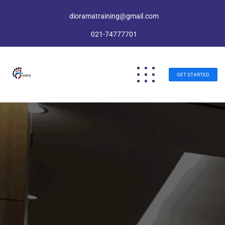
dioramatraining@gmail.com
021-74777701
GET STARTED