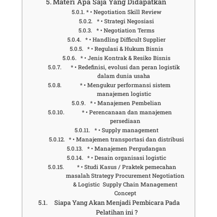
Materi Apa Saja Yang Didapatkan
* • Negotiation Skill Review
* • Strategi Negosiasi
* • Negotiation Terms
* • Handling Difficult Supplier
* • Regulasi & Hukum Bisnis
* • Jenis Kontrak & Resiko Bisnis
* • Redefinisi, evolusi dan peran logistik
dalam dunia usaha
* • Mengukur performansi sistem
manajemen logistic
* • Manajemen Pembelian
* • Perencanaan dan manajemen
persediaan
* • Supply management
* • Manajemen transportasi dan distribusi
* • Manajemen Pergudangan
* • Desain organisasi logistic
* • Studi Kasus / Praktek pemecahan
masalah Strategy Procurement Negotiation
& Logistic Supply Chain Management
Concept
Siapa Yang Akan Menjadi Pembicara Pada
Pelatihan ini ?