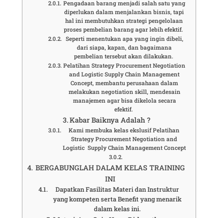
Pengadaan barang menjadi salah satu yang
diperlukan dalam menjalankan bisnis, tapi
hal ini membutuhkan strategi pengelolaan
proses pembelian barang agar lebih efektif.
Seperti menentukan apa yang ingin dibeli,
dari siapa, kapan, dan bagaimana
pembelian tersebut akan dilakukan.
Pelatihan Strategy Procurement Negotiation
and Logistic Supply Chain Management
Concept, membantu perusahaan dalam
melakukan negotiation skill, mendesain
manajemen agar bisa dikelola secara
efektif.
Kabar Baiknya Adalah ?
Kami membuka kelas ekslusif Pelatihan
Strategy Procurement Negotiation and
Logistic Supply Chain Management Concept
BERGABUNGLAH DALAM KELAS TRAINING
INI
Dapatkan Fasilitas Materi dan Instruktur
yang kompeten serta Benefit yang menarik
dalam kelas ini.