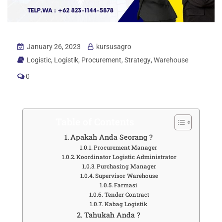
January 26, 2023
kursusagro
Logistic
,
Logistik
,
Procurement
,
Strategy
,
Warehouse
0
Table of Contents
Apakah Anda Seorang ?
Procurement Manager
Koordinator Logistic Administrator
Purchasing Manager
Supervisor Warehouse
Farmasi
Tender Contract
Kabag Logistik
Tahukah Anda ?