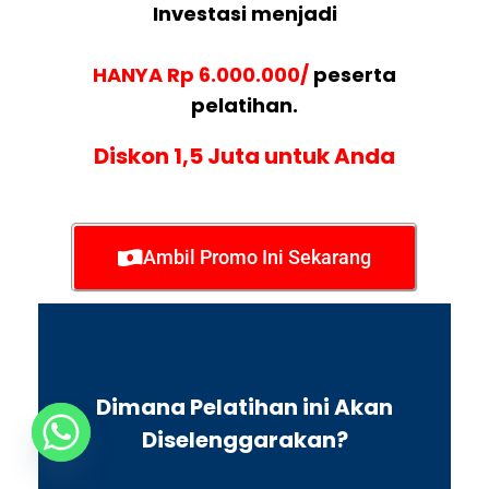
Investasi menjadi
HANYA Rp 6.000.000/
peserta
pelatihan.
Diskon 1,5 Juta untuk Anda
Ambil Promo Ini Sekarang
Dimana Pelatihan ini Akan
Diselenggarakan?