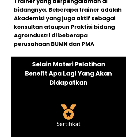
Trainer yang berpengalaman di
bidangnya. Beberapa trainer adalah
Akademisi yang juga aktif sebagai
konsultan ataupun Praktisi bidang
AgroIndustri di beberapa
perusahaan BUMN dan PMA
Selain Materi Pelatihan
Benefit Apa Lagi Yang Akan
Didapatkan
Sertifikat