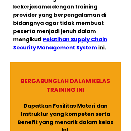
bekerjasama dengan training
provider yang berpengalaman di
bidangnya agar tidak membuat
peserta menjadi jenuh dalam
mengikuti
Pelatihan
Supply Chain
Security Management System
ini.
BERGABUNGLAH DALAM KELAS
TRAINING INI
Dapatkan Fasilitas Materi dan
Instruktur yang kompeten serta
Benefit yang menarik dalam kelas
ini.