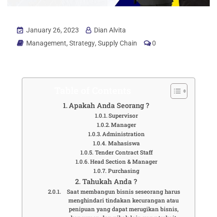
January 26, 2023
Dian Alvita
Management
,
Strategy
,
Supply Chain
0
Table of Contents
Apakah Anda Seorang ?
Supervisor
Manager
Administration
Mahasiswa
Tender Contract Staff
Head Section & Manager
Purchasing
Tahukah Anda ?
Saat membangun bisnis seseorang harus
menghindari tindakan kecurangan atau
penipuan yang dapat merugikan bisnis,