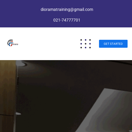
dioramatraining@gmail.com
021-74777701
GET STARTED