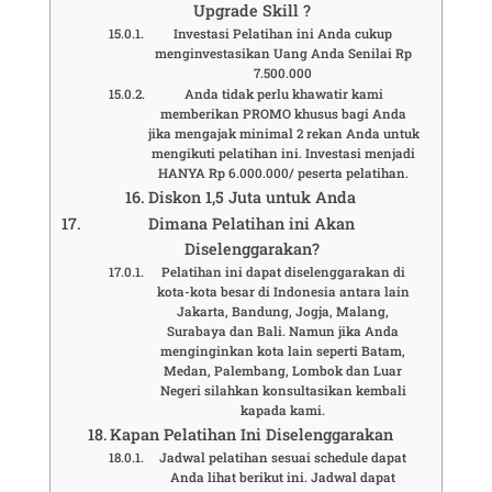
Upgrade Skill ?
Investasi Pelatihan ini Anda cukup
menginvestasikan Uang Anda Senilai Rp
7.500.000
Anda tidak perlu khawatir kami
memberikan PROMO khusus bagi Anda
jika mengajak minimal 2 rekan Anda untuk
mengikuti pelatihan ini. Investasi menjadi
HANYA Rp 6.000.000/ peserta pelatihan.
Diskon 1,5 Juta untuk Anda
Dimana Pelatihan ini Akan
Diselenggarakan?
Pelatihan ini dapat diselenggarakan di
kota-kota besar di Indonesia antara lain
Jakarta, Bandung, Jogja, Malang,
Surabaya dan Bali. Namun jika Anda
menginginkan kota lain seperti Batam,
Medan, Palembang, Lombok dan Luar
Negeri silahkan konsultasikan kembali
kapada kami.
Kapan Pelatihan Ini Diselenggarakan
Jadwal pelatihan sesuai schedule dapat
Anda lihat berikut ini. Jadwal dapat