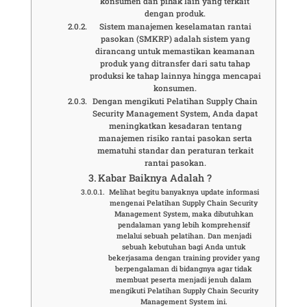
konsumen dan pihak lain yang terkait
dengan produk.
Sistem manajemen keselamatan rantai
pasokan (SMKRP) adalah sistem yang
dirancang untuk memastikan keamanan
produk yang ditransfer dari satu tahap
produksi ke tahap lainnya hingga mencapai
konsumen.
Dengan mengikuti Pelatihan Supply Chain
Security Management System, Anda dapat
meningkatkan kesadaran tentang
manajemen risiko rantai pasokan serta
mematuhi standar dan peraturan terkait
rantai pasokan.
Kabar Baiknya Adalah ?
Melihat begitu banyaknya update informasi
mengenai Pelatihan Supply Chain Security
Management System, maka dibutuhkan
pendalaman yang lebih komprehensif
melalui sebuah pelatihan. Dan menjadi
sebuah kebutuhan bagi Anda untuk
bekerjasama dengan training provider yang
berpengalaman di bidangnya agar tidak
membuat peserta menjadi jenuh dalam
mengikuti Pelatihan Supply Chain Security
Management System ini.