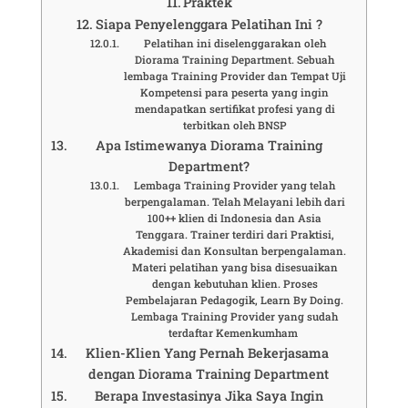
Praktek
Siapa Penyelenggara Pelatihan Ini ?
Pelatihan ini diselenggarakan oleh
Diorama Training Department. Sebuah
lembaga Training Provider dan Tempat Uji
Kompetensi para peserta yang ingin
mendapatkan sertifikat profesi yang di
terbitkan oleh BNSP
Apa Istimewanya Diorama Training
Department?
Lembaga Training Provider yang telah
berpengalaman. Telah Melayani lebih dari
100++ klien di Indonesia dan Asia
Tenggara. Trainer terdiri dari Praktisi,
Akademisi dan Konsultan berpengalaman.
Materi pelatihan yang bisa disesuaikan
dengan kebutuhan klien. Proses
Pembelajaran Pedagogik, Learn By Doing.
Lembaga Training Provider yang sudah
terdaftar Kemenkumham
Klien-Klien Yang Pernah Bekerjasama
dengan Diorama Training Department
Berapa Investasinya Jika Saya Ingin