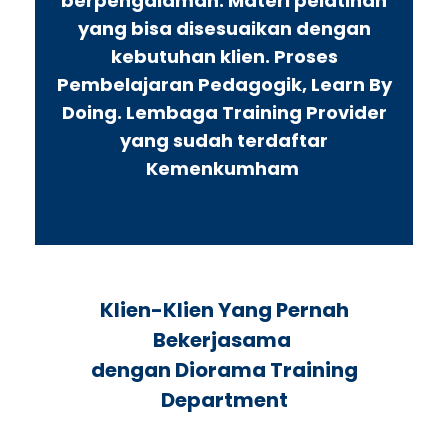
berpengalaman. Materi pelatihan
yang bisa disesuaikan dengan
kebutuhan klien. Proses
Pembelajaran Pedagogik, Learn By
Doing. Lembaga Training Provider
yang sudah terdaftar
Kemenkumham
Klien-Klien Yang Pernah
Bekerjasama
dengan Diorama Training
Department