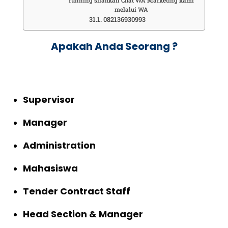
running silahkan Chat WA Marketing kami
melalui WA
082136930993
Apakah Anda Seorang ?
Supervisor
Manager
Administration
Mahasiswa
Tender Contract Staff
Head Section & Manager