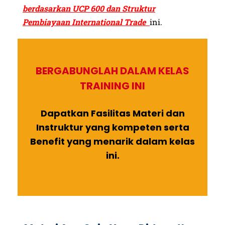
berdasarkan UCP 600 dan Struktur
Pembiayaan International Trade
ini.
BERGABUNGLAH DALAM KELAS
TRAINING INI
Dapatkan Fasilitas Materi dan
Instruktur yang kompeten serta
Benefit yang menarik dalam kelas
ini.