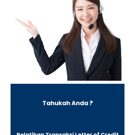
Tahukah Anda ?
Pelatihan Transaksi Letter of Credit