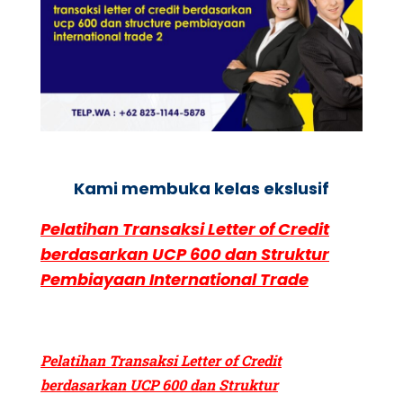
Kami membuka kelas ekslusif
Pelatihan Transaksi Letter of Credit
berdasarkan UCP 600 dan Struktur
Pembiayaan International Trade
Pelatihan Transaksi Letter of Credit
berdasarkan UCP 600 dan Struktur