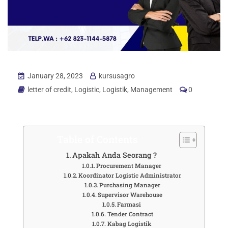
January 28, 2023
kursusagro
letter of credit
,
Logistic
,
Logistik
,
Management
0
Table of Contents
Apakah Anda Seorang ?
Procurement Manager
Koordinator Logistic Administrator
Purchasing Manager
Supervisor Warehouse
Farmasi
Tender Contract
Kabag Logistik