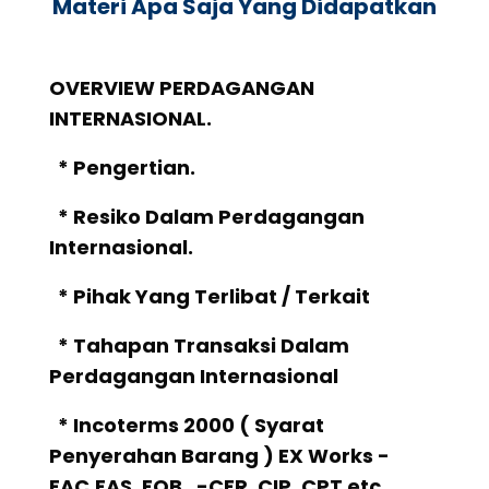
Materi Apa Saja Yang Didapatkan
OVERVIEW PERDAGANGAN
INTERNASIONAL.
* Pengertian.
* Resiko Dalam Perdagangan
Internasional.
* Pihak Yang Terlibat / Terkait
* Tahapan Transaksi Dalam
Perdagangan Internasional
* Incoterms 2000 ( Syarat
Penyerahan Barang ) EX Works -
FAC,FAS, FOB, -CFR, CIP, CPT etc.