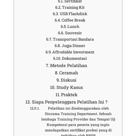
Sertifikat
Training Kit
USB Flashdisk
Coffee Break
Lunch
Souvenir
Transportasi Bandara
Jogja Dinner
Affrodable Investment
Dokumentasi
Metode Pelatihan
Ceramah
Diskusi
Study Kasus
Praktek
Siapa Penyelenggara Pelatihan Ini ?
Pelatihan ini diselenggarakan oleh
Diorama Training Department. Sebuah
lembaga Training Provider dan Tempat Uji
Kompetensi para peserta yang ingin
mendapatkan sertifikat profesi yang di
terbitkan oleh BNSP