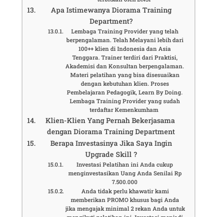
Apa Istimewanya Diorama Training
Department?
Lembaga Training Provider yang telah
berpengalaman. Telah Melayani lebih dari
100++ klien di Indonesia dan Asia
Tenggara. Trainer terdiri dari Praktisi,
Akademisi dan Konsultan berpengalaman.
Materi pelatihan yang bisa disesuaikan
dengan kebutuhan klien. Proses
Pembelajaran Pedagogik, Learn By Doing.
Lembaga Training Provider yang sudah
terdaftar Kemenkumham
Klien-Klien Yang Pernah Bekerjasama
dengan Diorama Training Department
Berapa Investasinya Jika Saya Ingin
Upgrade Skill ?
Investasi Pelatihan ini Anda cukup
menginvestasikan Uang Anda Senilai Rp
7.500.000
Anda tidak perlu khawatir kami
memberikan PROMO khusus bagi Anda
jika mengajak minimal 2 rekan Anda untuk