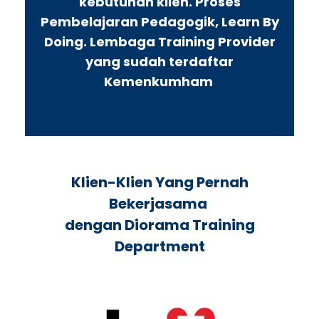
kebutuhan klien. Proses
Pembelajaran Pedagogik, Learn By
Doing. Lembaga Training Provider
yang sudah terdaftar
Kemenkumham
Klien-Klien Yang Pernah
Bekerjasama
dengan Diorama Training
Department