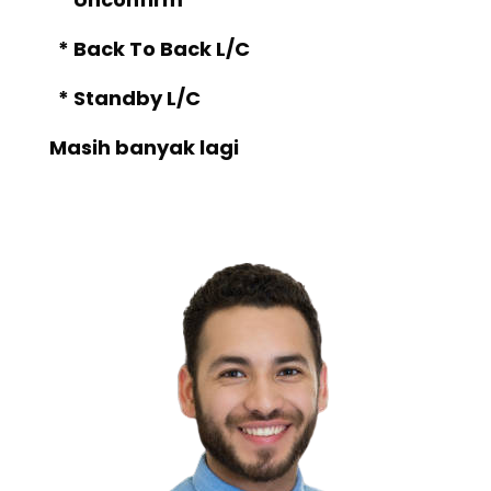
* Back To Back L/C
* Standby L/C
Masih banyak lagi