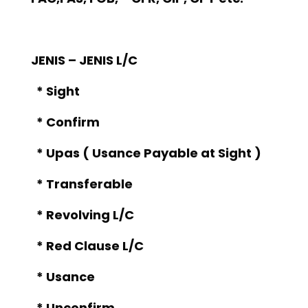
JENIS – JENIS L/C
* Sight
* Confirm
* Upas ( Usance Payable at Sight )
* Transferable
* Revolving L/C
* Red Clause L/C
* Usance
* Unconfirm