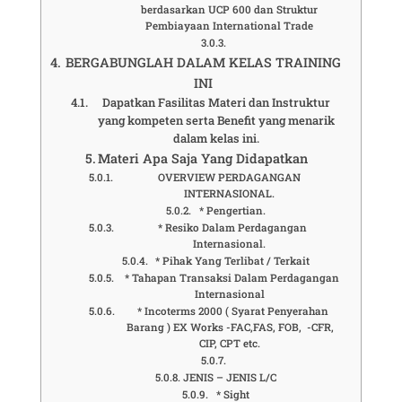
berdasarkan UCP 600 dan Struktur
Pembiayaan International Trade
BERGABUNGLAH DALAM KELAS TRAINING
INI
Dapatkan Fasilitas Materi dan Instruktur
yang kompeten serta Benefit yang menarik
dalam kelas ini.
Materi Apa Saja Yang Didapatkan
OVERVIEW PERDAGANGAN
INTERNASIONAL.
* Pengertian.
* Resiko Dalam Perdagangan
Internasional.
* Pihak Yang Terlibat / Terkait
* Tahapan Transaksi Dalam Perdagangan
Internasional
* Incoterms 2000 ( Syarat Penyerahan
Barang ) EX Works -FAC,FAS, FOB, -CFR,
CIP, CPT etc.
JENIS – JENIS L/C
* Sight