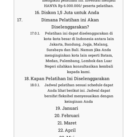
mengikuti pelatihan ini. Investasi menjadi
HANYA Rp 6.000.000/ peserta pelatihan.
Diskon 1,5 Juta untuk Anda
Dimana Pelatihan ini Akan
Diselenggarakan?
Pelatihan ini dapat diselenggarakan di
kota-kota besar di Indonesia antara lain
Jakarta, Bandung, Jogja, Malang,
Surabaya dan Bali. Namun jika Anda
menginginkan kota lain seperti Batam,
Medan, Palembang, Lombok dan Luar
Negeri silahkan konsultasikan kembali
kapada kami.
Kapan Pelatihan Ini Diselenggarakan
Jadwal pelatihan sesuai schedule dapat
Anda lihat berikut ini. Jadwal dapat
bersifat fleksibel menyesuaikan dengan
keinginan Anda
Januari
Februari
Maret
April