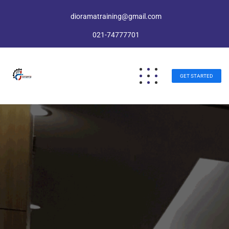
dioramatraining@gmail.com
021-74777701
GET STARTED