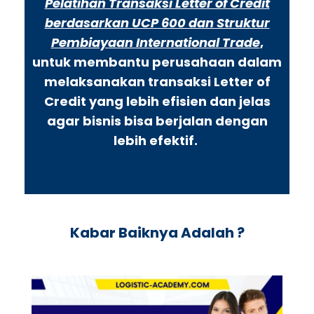
Pelatihan Transaksi Letter of Credit
berdasarkan UCP 600 dan Struktur
Pembiayaan International Trade
,
untuk membantu perusahaan dalam
melaksanakan transaksi Letter of
Credit yang lebih efisien dan jelas
agar bisnis bisa berjalan dengan
lebih efektif.
Kabar Baiknya Adalah ?