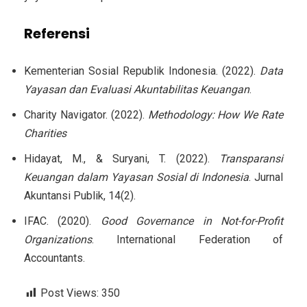
Referensi
Kementerian Sosial Republik Indonesia. (2022).
Data
Yayasan dan Evaluasi Akuntabilitas Keuangan
.
Charity Navigator. (2022).
Methodology: How We Rate
Charities
Hidayat, M., & Suryani, T. (2022).
Transparansi
Keuangan dalam Yayasan Sosial di Indonesia
. Jurnal
Akuntansi Publik, 14(2).
IFAC. (2020).
Good Governance in Not-for-Profit
Organizations
. International Federation of
Accountants.
Post Views:
350