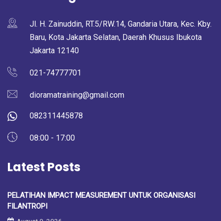
Jl. H. Zainuddin, RT.5/RW.14, Gandaria Utara, Kec. Kby.
Baru, Kota Jakarta Selatan, Daerah Khusus Ibukota
Jakarta 12140
021-74777701
dioramatraining@gmail.com
082311445878
08:00 - 17:00
Latest Posts
PELATIHAN IMPACT MEASUREMENT UNTUK ORGANISASI
FILANTROPI
August 9, 2026