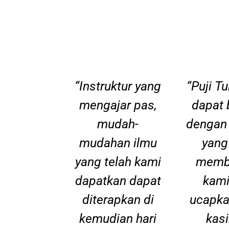
“Instruktur yang
“Puji T
mengajar pas,
dapat 
mudah-
dengan
mudahan ilmu
yang
yang telah kami
memb
dapatkan dapat
kami
diterapkan di
ucapka
kemudian hari
kas