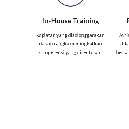
In-House Training
kegiatan yang diselenggarakan
Jeni
dalam rangka meningkatkan
dil
kompetensi yang ditentukan.
berka