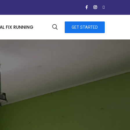
L FIX RUNNING
GET STARTED