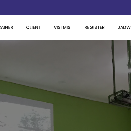
RAINER
CLIENT
VISI MISI
REGISTER
JADWA