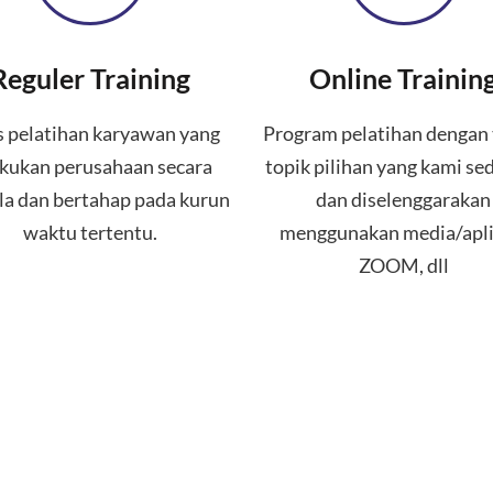
Reguler Training
Online Trainin
s pelatihan karyawan yang
Program pelatihan dengan 
akukan perusahaan secara
topik pilihan yang kami se
la dan bertahap pada kurun
dan diselenggarakan
waktu tertentu.
menggunakan media/apli
ZOOM, dll