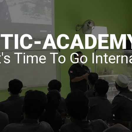
STIC-ACADEM
's Time To Go Intern