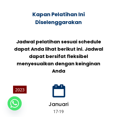
Kapan Pelatihan Ini
Diselenggarakan
Jadwal pelatihan sesuai schedule
dapat Anda lihat berikut ini. Jadwal
dapat bersifat fleksibel
menyesuaikan dengan keinginan
Anda
2023
Januari
17-19