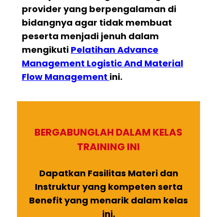
provider yang berpengalaman di
bidangnya agar tidak membuat
peserta menjadi jenuh dalam
mengikuti
Pelatihan
Advance
Management Logistic And Material
Flow Management
ini.
BERGABUNGLAH DALAM KELAS
TRAINING INI
Dapatkan Fasilitas Materi dan
Instruktur yang kompeten serta
Benefit yang menarik dalam kelas
ini.