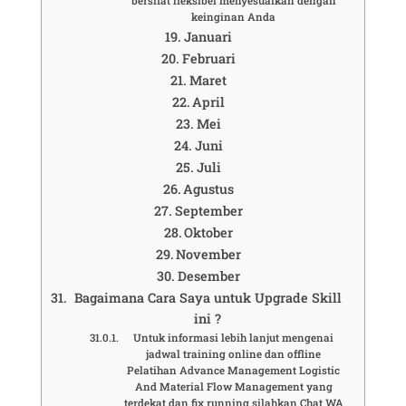
bersifat fleksibel menyesuaikan dengan
keinginan Anda
Januari
Februari
Maret
April
Mei
Juni
Juli
Agustus
September
Oktober
November
Desember
Bagaimana Cara Saya untuk Upgrade Skill
ini ?
Untuk informasi lebih lanjut mengenai
jadwal training online dan offline
Pelatihan Advance Management Logistic
And Material Flow Management yang
terdekat dan fix running silahkan Chat WA