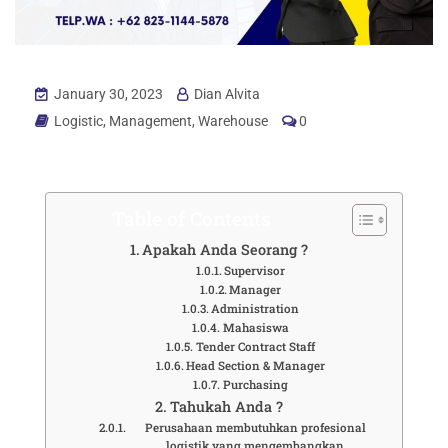
January 30, 2023
Dian Alvita
Logistic
,
Management
,
Warehouse
0
Table of Contents
Apakah Anda Seorang ?
Supervisor
Manager
Administration
Mahasiswa
Tender Contract Staff
Head Section & Manager
Purchasing
Tahukah Anda ?
Perusahaan membutuhkan profesional
logistik yang mengembangkan