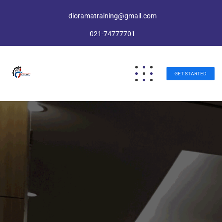
dioramatraining@gmail.com
021-74777701
GET STARTED