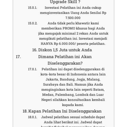
Upgrade Skill ?
Investasi Pelatihan ini Anda cukup
menginvestasikan Uang Anda Senilai Rp
7.500.000
Anda tidak perlu khawatir kami
memberikan PROMO khusus bagi Anda
jika mengajak minimal 2 rekan Anda untuk
mengikuti pelatihan ini. Investasi menjadi
HANYA Rp 6.000.000/ peserta pelatihan.
Diskon 1,5 Juta untuk Anda
Dimana Pelatihan ini Akan
Diselenggarakan?
Pelatihan ini dapat diselenggarakan di
kota-kota besar di Indonesia antara lain
Jakarta, Bandung, Jogja, Malang,
Surabaya dan Bali. Namun jika Anda
menginginkan kota lain seperti Batam,
Medan, Palembang, Lombok dan Luar
Negeri silahkan konsultasikan kembali
kapada kami.
Kapan Pelatihan Ini Diselenggarakan
Jadwal pelatihan sesuai schedule dapat
Anda lihat berikut ini. Jadwal dapat