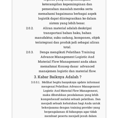
keterampilan kepemimpinan dan
pemecahan masalah mereka serta
memahami bagaimana berbagai aspek
logistik dapat diintegrasikan ke dalam
sistem yang lebih besar.
Aliran material adalah deskripsi
transportasi bahan baku, bahan
manufaktur, suku cadang, komponen, objek
terintegrasi dan produk jadi sebagai aliran
total.
Denga mengikuti Pelatihan Training
Advance Management Logistic And
Material Flow Management anda akan
memahmai Konsep dasar advanced
manajemen logistic dan material flow.
Kabar Baiknya Adalah ?
Melihat begitu banyaknya update informasi
mengenai Pelatihan Advance Management
Logistic And Material Flow Management,
maka dibutuhkan pendalaman yang lebih
komprehensif melalui sebuah pelatihan. Dan
menjadi sebuah kebutuhan bagi Anda untuk
bekerjasama dengan training provider yang
berpengalaman di bidangnya agar tidak
membuat peserta menjadi jenuh dalam