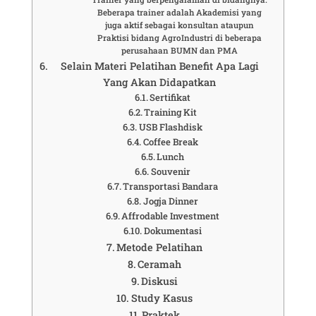
Beberapa trainer adalah Akademisi yang
juga aktif sebagai konsultan ataupun
Praktisi bidang AgroIndustri di beberapa
perusahaan BUMN dan PMA
Selain Materi Pelatihan Benefit Apa Lagi
Yang Akan Didapatkan
Sertifikat
Training Kit
USB Flashdisk
Coffee Break
Lunch
Souvenir
Transportasi Bandara
Jogja Dinner
Affrodable Investment
Dokumentasi
Metode Pelatihan
Ceramah
Diskusi
Study Kasus
Praktek