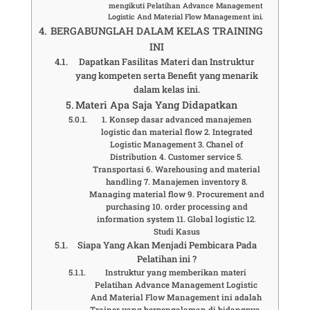
mengikuti Pelatihan Advance Management
Logistic And Material Flow Management ini.
BERGABUNGLAH DALAM KELAS TRAINING
INI
Dapatkan Fasilitas Materi dan Instruktur
yang kompeten serta Benefit yang menarik
dalam kelas ini.
Materi Apa Saja Yang Didapatkan
1. Konsep dasar advanced manajemen
logistic dan material flow 2. Integrated
Logistic Management 3. Chanel of
Distribution 4. Customer service 5.
Transportasi 6. Warehousing and material
handling 7. Manajemen inventory 8.
Managing material flow 9. Procurement and
purchasing 10. order processing and
information system 11. Global logistic 12.
Studi Kasus
Siapa Yang Akan Menjadi Pembicara Pada
Pelatihan ini ?
Instruktur yang memberikan materi
Pelatihan Advance Management Logistic
And Material Flow Management ini adalah
Trainer yang berpengalaman di bidangnya.