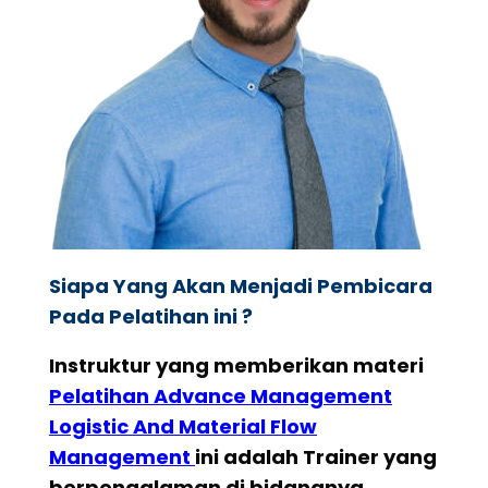
Siapa Yang Akan Menjadi Pembicara
Pada Pelatihan ini ?
Instruktur yang memberikan materi
Pelatihan
Advance Management
Logistic And Material Flow
Management
ini adalah Trainer yang
berpengalaman di bidangnya.