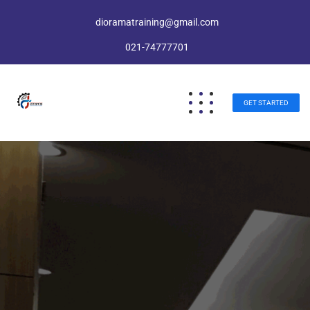
dioramatraining@gmail.com
021-74777701
GET STARTED