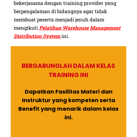
bekerjasama dengan training provider yang
berpengalaman di bidangnya agar tidak
membuat peserta menjadi jenuh dalam
mengikuti
Pelatihan Warehouse Management
Distribution System
ini.
BERGABUNGLAH DALAM KELAS
TRAINING INI
Dapatkan Fasilitas Materi dan
Instruktur yang kompeten serta
Benefit yang menarik dalam kelas
ini.