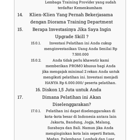
Lembaga Training Provider yang sudah
terdaftar Kemenkumham
Klien-Klien Yang Pernah Bekerjasama
dengan Diorama Training Department
Berapa Investasinya Jika Saya Ingin
Upgrade Skill ?
Investasi Pelatihan ini Anda cukup
menginvestasikan Uang Anda Senilai Rp
7.500.000
Anda tidak perlu khawatir kami
memberikan PROMO khusus bagi Anda
jika mengajak minimal 2 rekan Anda untuk
mengikuti pelatihan ini. Investasi menjadi
HANYA Rp 6.000.000/ peserta pelatihan.
Diskon 1,5 Juta untuk Anda
Dimana Pelatihan ini Akan
Diselenggarakan?
Pelatihan ini dapat diselenggarakan di
kota-kota besar di Indonesia antara lain
Jakarta, Bandung, Jogja, Malang,
Surabaya dan Bali. Namun jika Anda
menginginkan kota lain seperti Batam,
Medan, Palembang, Lombok dan Luar