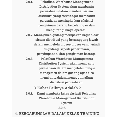
Pelatihan Warehouse Management
Distribution System akan membantu
perusahaan dalam membuat sistem
distribusi yang efektif agar membantu
perusahaan meningkatkan efisiensi
pengiriman barang ke pelanggan dan
mengurangi biaya operasi.
Manajemen gudang merupakan bagian dari
sistem distribusi yang bertanggung jawab
dalam mengelola proses-proses yang terjadi
di gudang, seperti penerimaan,
penyimpanan, dan pengiriman barang.
Pelatihan Warehouse Management
Distribution System, akan membantu
perusahaan dalam mengetahui fungsi
manajemen dalam gudang agar bisa
membantu dalam mengoptimalkan
distribusi perusahaan.
Kabar Baiknya Adalah ?
Kami membuka kelas ekslusif Pelatihan
Warehouse Management Distribution
System
BERGABUNGLAH DALAM KELAS TRAINING