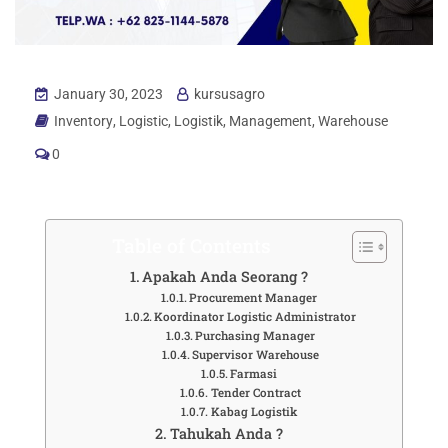
January 30, 2023
kursusagro
Inventory
,
Logistic
,
Logistik
,
Management
,
Warehouse
0
Table of Contents
Apakah Anda Seorang ?
Procurement Manager
Koordinator Logistic Administrator
Purchasing Manager
Supervisor Warehouse
Farmasi
Tender Contract
Kabag Logistik
Tahukah Anda ?