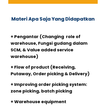
Materi Apa Saja Yang Didapatkan
+ Pengantar (Changing role of
warehouse, Fungsi gudang dalam
SCM, & Value added service
warehouse)
+ Flow of product (Receiving,
Putaway, Order picking & Delivery)
+ Improving order picking system:
zone picking, batch picking
+ Warehouse equipment