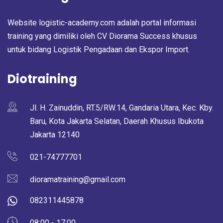
Website logistic-academy.com adalah portal informasi
training yang dimiliki oleh CV Diorama Success khusus
untuk bidang Logistik Pengadaan dan Ekspor Import.
Diotraining
Jl. H. Zainuddin, RT.5/RW.14, Gandaria Utara, Kec. Kby.
Baru, Kota Jakarta Selatan, Daerah Khusus Ibukota
Jakarta 12140
021-74777701
dioramatraining@gmail.com
082311445878
08:00 - 17:00