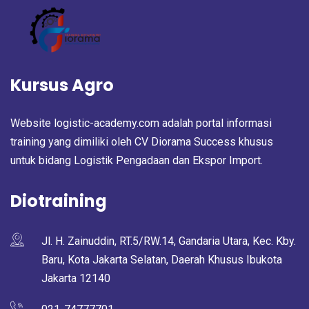
Kursus Agro
Website logistic-academy.com adalah portal informasi
training yang dimiliki oleh CV Diorama Success khusus
untuk bidang Logistik Pengadaan dan Ekspor Import.
Diotraining
Jl. H. Zainuddin, RT.5/RW.14, Gandaria Utara, Kec. Kby.
Baru, Kota Jakarta Selatan, Daerah Khusus Ibukota
Jakarta 12140