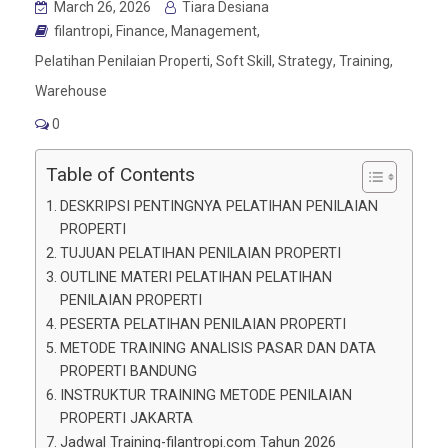
March 26, 2026
Tiara Desiana
filantropi
,
Finance
,
Management
,
Pelatihan Penilaian Properti
,
Soft Skill
,
Strategy
,
Training
,
Warehouse
0
Table of Contents
DESKRIPSI PENTINGNYA PELATIHAN PENILAIAN
PROPERTI
TUJUAN PELATIHAN PENILAIAN PROPERTI
OUTLINE MATERI PELATIHAN PELATIHAN
PENILAIAN PROPERTI
PESERTA PELATIHAN PENILAIAN PROPERTI
METODE TRAINING ANALISIS PASAR DAN DATA
PROPERTI BANDUNG
INSTRUKTUR TRAINING METODE PENILAIAN
PROPERTI JAKARTA
Jadwal Training-filantropi.com Tahun 2026