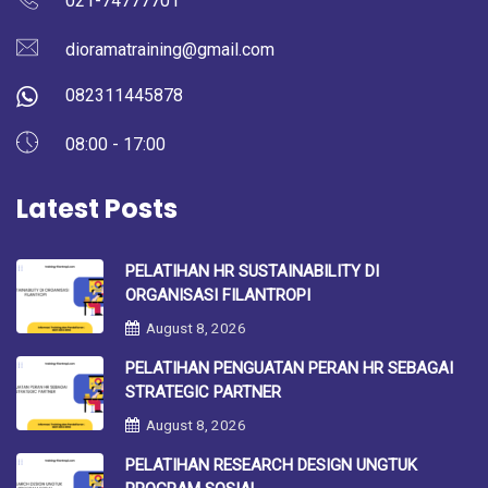
021-74777701
dioramatraining@gmail.com
082311445878
08:00 - 17:00
Latest Posts
PELATIHAN HR SUSTAINABILITY DI
ORGANISASI FILANTROPI
August 8, 2026
PELATIHAN PENGUATAN PERAN HR SEBAGAI
STRATEGIC PARTNER
August 8, 2026
PELATIHAN RESEARCH DESIGN UNGTUK