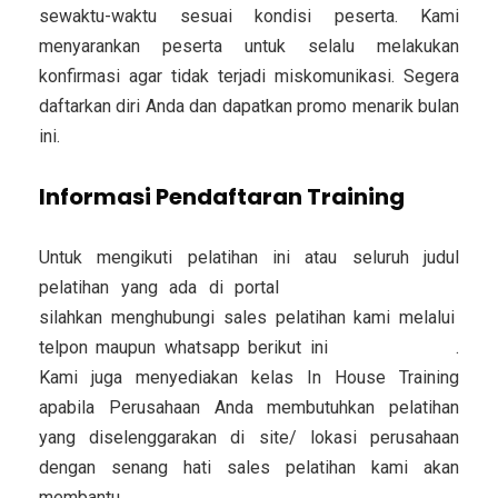
sewaktu-waktu sesuai kondisi peserta. Kami
menyarankan peserta untuk selalu melakukan
konfirmasi agar tidak terjadi miskomunikasi. Segera
daftarkan diri Anda dan dapatkan promo menarik bulan
ini.
Informasi Pendaftaran Training
Untuk mengikuti pelatihan ini atau seluruh judul
pelatihan yang ada di portal
training-filantropi.com
silahkan menghubungi sales pelatihan kami melalui
telpon maupun whatsapp berikut ini
082311445878
.
Kami juga menyediakan kelas In House Training
apabila Perusahaan Anda membutuhkan pelatihan
yang diselenggarakan di site/ lokasi perusahaan
dengan senang hati sales pelatihan kami akan
membantu.