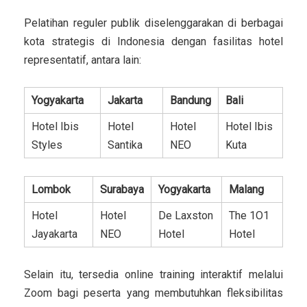
Pelatihan reguler publik diselenggarakan di berbagai
kota strategis di Indonesia dengan fasilitas hotel
representatif, antara lain:
Yogyakarta
Jakarta
Bandung
Bali
Hotel Ibis
Hotel
Hotel
Hotel Ibis
Styles
Santika
NEO
Kuta
Lombok
Surabaya
Yogyakarta
Malang
Hotel
Hotel
De Laxston
The 1O1
Jayakarta
NEO
Hotel
Hotel
Selain itu, tersedia online training interaktif melalui
Zoom bagi peserta yang membutuhkan fleksibilitas