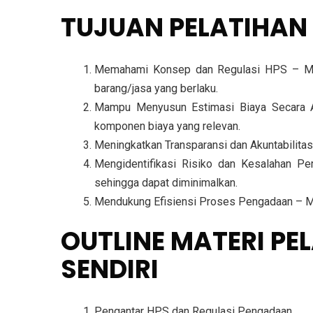
TUJUAN PELATIHAN
Memahami Konsep dan Regulasi HPS – Mem
barang/jasa yang berlaku.
Mampu Menyusun Estimasi Biaya Secara Ak
komponen biaya yang relevan.
Meningkatkan Transparansi dan Akuntabilit
Mengidentifikasi Risiko dan Kesalahan P
sehingga dapat diminimalkan.
Mendukung Efisiensi Proses Pengadaan – Mem
OUTLINE MATERI P
SENDIRI
Pengantar HPS dan Regulasi Pengadaan