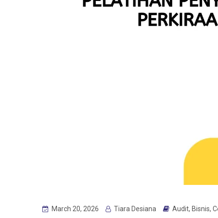
March 20, 2026
Tiara Desiana
Audit
,
Bisnis
,
C