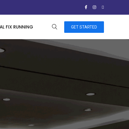
L FIX RUNNING
GET STARTED