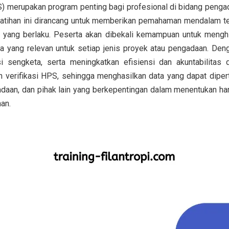
) merupakan program penting bagi profesional di bidang pengad
atihan ini dirancang untuk memberikan pemahaman mendalam te
 yang berlaku. Peserta akan dibekali kemampuan untuk menghit
ya yang relevan untuk setiap jenis proyek atau pengadaan. Den
 sengketa, serta meningkatkan efisiensi dan akuntabilitas d
 verifikasi HPS, sehingga menghasilkan data yang dapat diper
daan, dan pihak lain yang berkepentingan dalam menentukan ha
an.