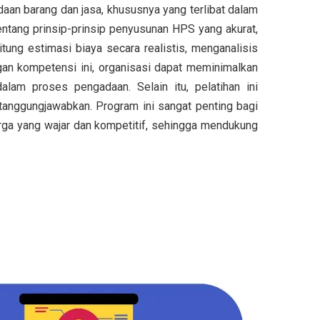
aan barang dan jasa, khususnya yang terlibat dalam
ntang prinsip-prinsip penyusunan HPS yang akurat,
ung estimasi biaya secara realistis, menganalisis
gan kompetensi ini, organisasi dapat meminimalkan
alam proses pengadaan. Selain itu, pelatihan ini
tanggungjawabkan. Program ini sangat penting bagi
rga yang wajar dan kompetitif, sehingga mendukung