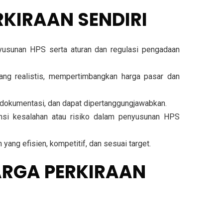
KIRAAN SENDIRI
sunan HPS serta aturan dan regulasi pengadaan
ang realistis, mempertimbangkan harga pasar dan
dokumentasi, dan dapat dipertanggungjawabkan.
ensi kesalahan atau risiko dalam penyusunan HPS
ng efisien, kompetitif, dan sesuai target.
ARGA PERKIRAAN