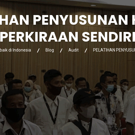
IHAN PENYUSUNAN
PERKIRAAN SENDIR
baik di Indonesia
Blog
Audit
PELATIHAN PENYUSU