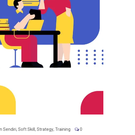
 Sendiri
,
Soft Skill
,
Strategy
,
Training
0