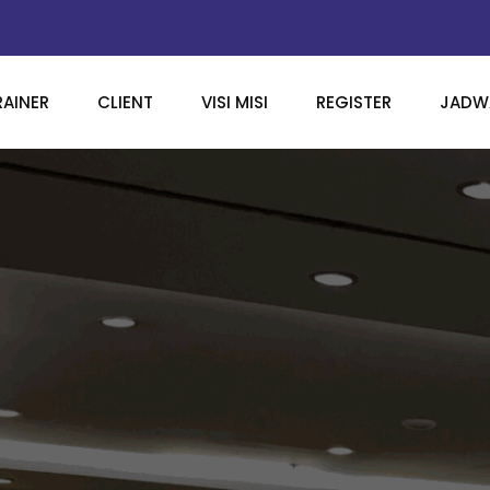
RAINER
CLIENT
VISI MISI
REGISTER
JADWA