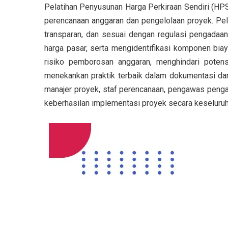
Pelatihan Penyusunan Harga Perkiraan Sendiri (HPS
perencanaan anggaran dan pengelolaan proyek. Pel
transparan, dan sesuai dengan regulasi pengadaan
harga pasar, serta mengidentifikasi komponen bia
risiko pemborosan anggaran, menghindari potensi
menekankan praktik terbaik dalam dokumentasi dan
manajer proyek, staf perencanaan, pengawas penga
keberhasilan implementasi proyek secara keseluruh