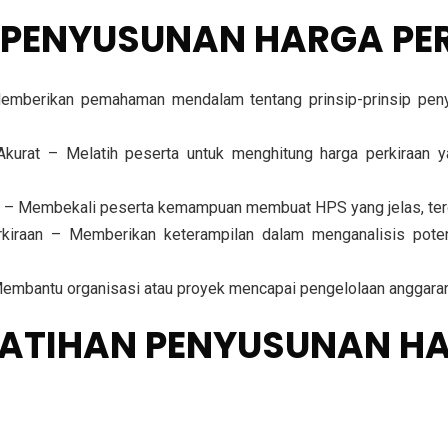
 PENYUSUNAN HARGA PER
berikan pemahaman mendalam tentang prinsip-prinsip penyu
urat – Melatih peserta untuk menghitung harga perkiraan y
as – Membekali peserta kemampuan membuat HPS yang jelas, ter
erkiraan – Memberikan keterampilan dalam menganalisis pot
bantu organisasi atau proyek mencapai pengelolaan anggaran ya
ELATIHAN PENYUSUNAN H