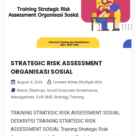
STRATEGIC RISK ASSESSMENT
ORGANISASI SOSIAL
Content Writer Shofiyah Afni
August 4, 2026
Bisnis
,
filantropi
,
Good Corporate Governance
,
Management
,
Soft Skill
,
Strategy
,
Training
TRAINING STRATEGIC RISK ASSESSMENT SOSIAL
DESKRIPSI TRAINING STRATEGIC RISK
ASSESSMENT SOSIAL Training Strategic Risk