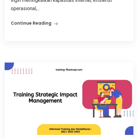
ingin meningkatkan kapasitas internal, efisiensi
operasional,...
Continue Reading