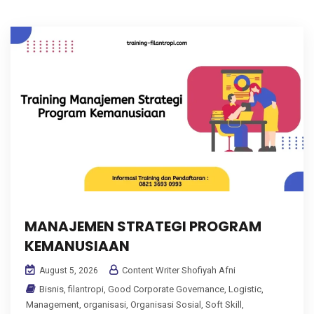
MANAJEMEN STRATEGI PROGRAM
KEMANUSIAAN
Content Writer Shofiyah Afni
August 5, 2026
Bisnis
,
filantropi
,
Good Corporate Governance
,
Logistic
,
Management
,
organisasi
,
Organisasi Sosial
,
Soft Skill
,